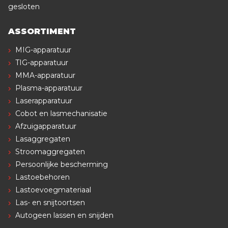
gesloten
ASSORTIMENT
MIG-apparatuur
TIG-apparatuur
MMA-apparatuur
Plasma-apparatuur
Laserapparatuur
Cobot en lasmechanisatie
Afzuigapparatuur
Lasaggregaten
Stroomaggregaten
Persoonlijke bescherming
Lastoebehoren
Lastoevoegmateriaal
Las- en snijtoortsen
Autogeen lassen en snijden