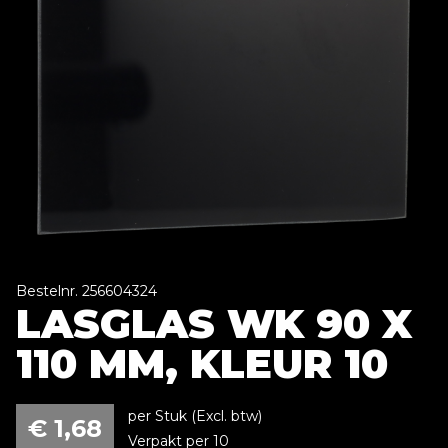
Bestelnr. 256604324
LASGLAS WK 90 X
110 MM, KLEUR 10
per Stuk (Excl. btw)
€
1,68
Verpakt per 10