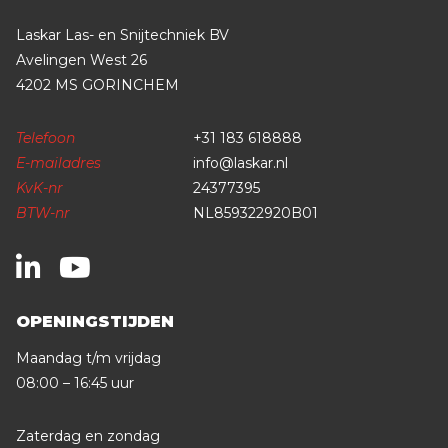
Laskar Las- en Snijtechniek BV
Avelingen West 26
4202 MS GORINCHEM
Telefoon
+31 183 618888
E-mailadres
info@laskar.nl
KvK-nr
24377395
BTW-nr
NL859322920B01
OPENINGSTIJDEN
Maandag t/m vrijdag
08:00 – 16:45 uur
Zaterdag en zondag