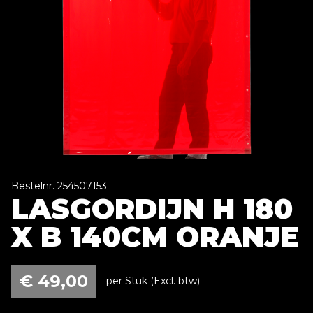
Bestelnr. 254507153
LASGORDIJN H 180
X B 140CM ORANJE
€
49,00
per Stuk (Excl. btw)