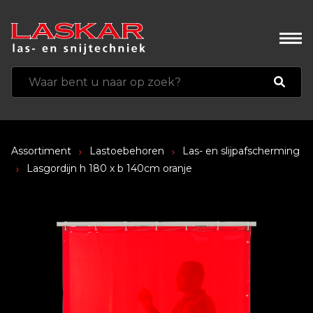
Assortiment
Lastoebehoren
Las- en slijpafscherming
Lasgordijn h 180 x b 140cm oranje