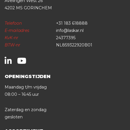
Avelingen West 26
4202 MS GORINCHEM
Telefoon
+31 183 618888
E-mailadres
info@laskar.nl
KvK-nr
24377395
BTW-nr
NL859322920B01
OPENINGSTIJDEN
Maandag t/m vrijdag
08:00 – 16:45 uur
Zaterdag en zondag
gesloten