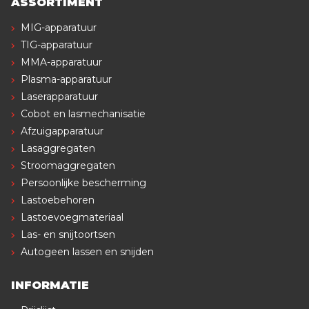
ASSORTIMENT
MIG-apparatuur
TIG-apparatuur
MMA-apparatuur
Plasma-apparatuur
Laserapparatuur
Cobot en lasmechanisatie
Afzuigapparatuur
Lasaggregaten
Stroomaggregaten
Persoonlijke bescherming
Lastoebehoren
Lastoevoegmateriaal
Las- en snijtoortsen
Autogeen lassen en snijden
INFORMATIE