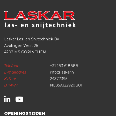
Laskar Las- en Snijtechniek BV
Avelingen West 26
4202 MS GORINCHEM
Telefoon
+31 183 618888
E-mailadres
info@laskar.nl
KvK-nr
24377395
BTW-nr
NL859322920B01
OPENINGSTIJDEN