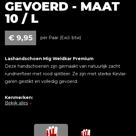
GEVOERD - MAAT
10 / L
€
9,95
per Paar (Excl. btw)
Lashandschoen Mig Weldkar Premium
Deze handschoenen zijn gemaakt van natuurlijk zacht
rundnerfleer met rood splitleer. Ze zijn met sterke Kevlar-
garen gestikt en volledig gevoerd.
Kenmerken:
Bekijk alles
Uitgevoerd in Rundnerfleder
Kleur rood/grijs
Gevoerd