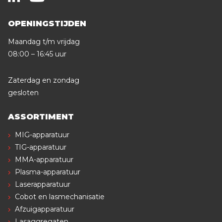
OPENINGSTIJDEN
Maandag t/m vrijdag
08:00 – 16:45 uur
Zaterdag en zondag
gesloten
ASSORTIMENT
MIG-apparatuur
TIG-apparatuur
MMA-apparatuur
Plasma-apparatuur
Laserapparatuur
Cobot en lasmechanisatie
Afzuigapparatuur
Lasaggregaten