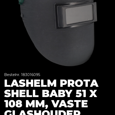
Bestelnr. 183016095
LASHELM PROTA
SHELL BABY 51 X
108 MM, VASTE
GLASHOUDER