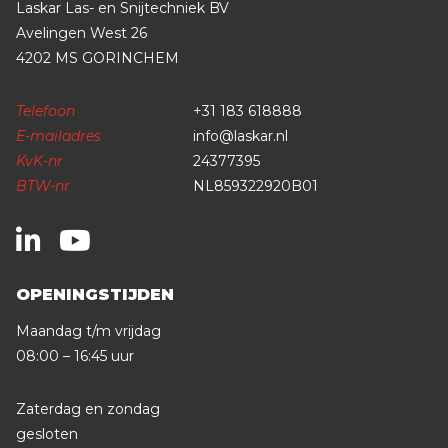
Laskar Las- en Snijtechniek BV
Avelingen West 26
4202 MS GORINCHEM
Telefoon
+31 183 618888
E-mailadres
info@laskar.nl
KvK-nr
24377395
BTW-nr
NL859322920B01
OPENINGSTIJDEN
Maandag t/m vrijdag
08:00 – 16:45 uur
Zaterdag en zondag
gesloten