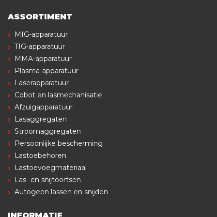
ASSORTIMENT
MIG-apparatuur
TIG-apparatuur
MMA-apparatuur
Plasma-apparatuur
Laserapparatuur
Cobot en lasmechanisatie
Afzuigapparatuur
Lasaggregaten
Stroomaggregaten
Persoonlijke bescherming
Lastoebehoren
Lastoevoegmateriaal
Las- en snijtoortsen
Autogeen lassen en snijden
INFORMATIE