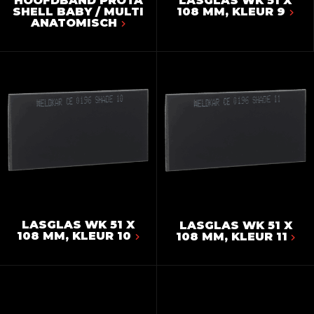
HOOFDBAND PROTA
LASGLAS WK 51 X
SHELL BABY / MULTI
108 MM, KLEUR 9
ANATOMISCH
LASGLAS WK 51 X
LASGLAS WK 51 X
108 MM, KLEUR 10
108 MM, KLEUR 11