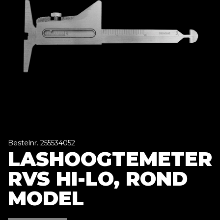
Bestelnr. 255534052
LASHOOGTEMETER
RVS HI-LO, ROND
MODEL