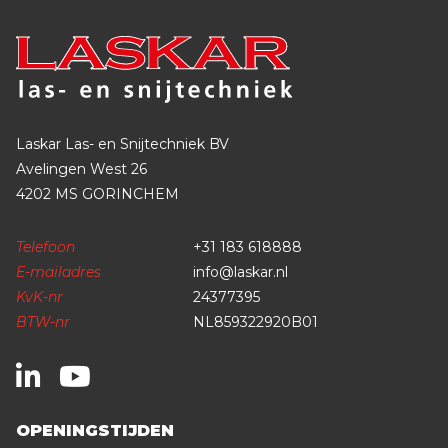
Laskar Las- en Snijtechniek BV
Avelingen West 26
4202 MS GORINCHEM
Telefoon
+31 183 618888
E-mailadres
info@laskar.nl
KvK-nr
24377395
BTW-nr
NL859322920B01
OPENINGSTIJDEN