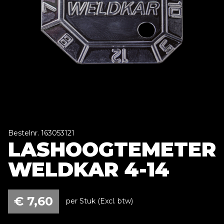
Bestelnr. 163053121
LASHOOGTEMETER
WELDKAR 4-14
€
7,60
per Stuk (Excl. btw)