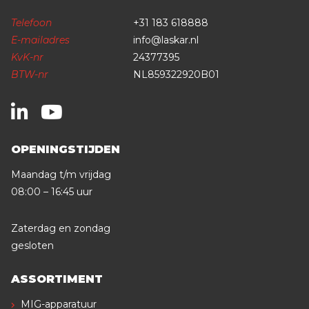
Telefoon
+31 183 618888
E-mailadres
info@laskar.nl
KvK-nr
24377395
BTW-nr
NL859322920B01
OPENINGSTIJDEN
Maandag t/m vrijdag
08:00 – 16:45 uur
Zaterdag en zondag
gesloten
ASSORTIMENT
MIG-apparatuur