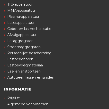
TIG-apparatuur
MMA-apparatuur
Plasma-apparatuur
Laserapparatuur
Cobot en lasmechanisatie
Afzuigapparatuur
Lasaggregaten
Stroomaggregaten
Persoonlijke bescherming
Lastoebehoren
Lastoevoegmateriaal
Las- en snijtoortsen
Autogeen lassen en snijden
INFORMATIE
Prijslijst
Algemene voorwaarden