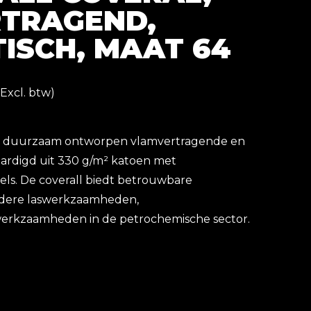
TRAGEND,
ISCH, MAAT 64
Excl. btw)
en duurzaam ontworpen vlamvertragende en
vaardigd uit 330 g/m² katoen met
ls. De coverall biedt betrouwbare
ndere laswerkzaamheden,
erkzaamheden in de petrochemische sector.