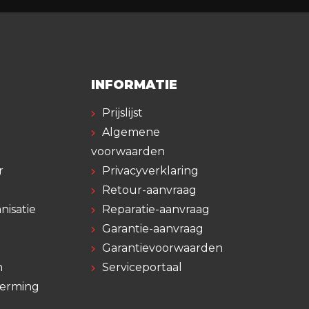
INFORMATIE
Prijslijst
Algemene
voorwaarden
r
Privacyverklaring
Retour-aanvraag
nisatie
Reparatie-aanvraag
Garantie-aanvraag
Garantievoorwaarden
n
Serviceportaal
herming