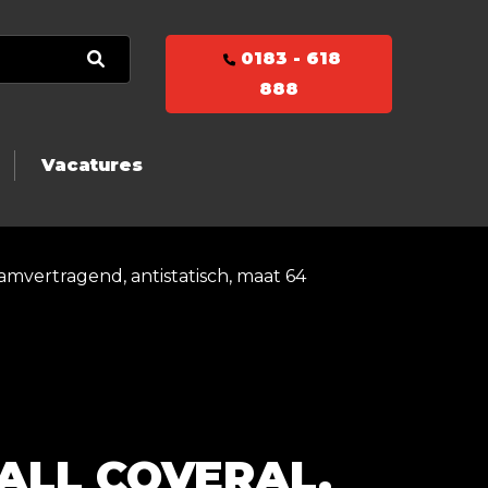
0183 - 618
888
Vacatures
lamvertragend, antistatisch, maat 64
ALL COVERAL,