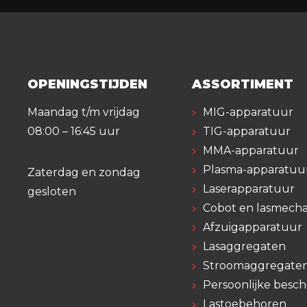
OPENINGSTIJDEN
ASSORTIMENT
Maandag t/m vrijdag
MIG-apparatuur
08:00 – 16:45 uur
TIG-apparatuur
MMA-apparatuur
Plasma-apparatuu
Zaterdag en zondag
Laserapparatuur
gesloten
Cobot en lasmecha
Afzuigapparatuur
Lasaggregaten
Stroomaggregate
Persoonlijke besc
Lastoebehoren