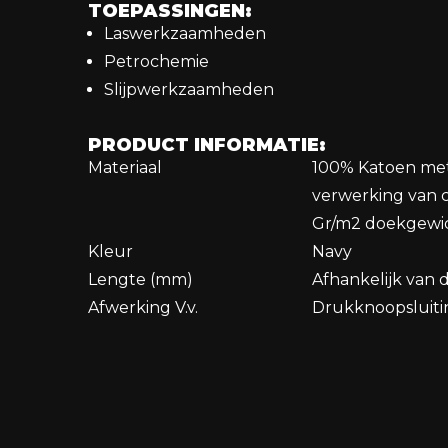
TOEPASSINGEN:
Laswerkzaamheden
Petrochemie
Slijpwerkzaamheden
PRODUCT INFORMATIE:
Materiaal
100% Katoen me
verwerking van 
Gr/m2 doekgewi
Kleur
Navy
Lengte (mm)
Afhankelijk van 
Afwerking V.v.
Drukknoopsluiti