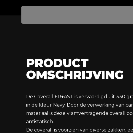
PRODUCT
OMSCHRIJVING
De Coverall FR+AST is vervaardigd uit 330 g
in de kleur Navy. Door de verwerking van ca
materiaal is deze vlamvertragende overall o
antistatisch.
De coverall is voorzien van diverse zakken, e