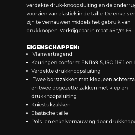
verdekte druk-knoopsluiting en de onderrug
voorzien van elastiek in de taille. De enkels 
zijn te vernauwen middels het gebruik van
drukknopen. Verkrijgbaar in maat 46 t/m 66.
EIGENSCHAPPEN:
Vlamvertragend
Keuringen conform: EN1149-5, ISO 11611 en 
Verdekte drukknoopsluiting
Twee borstzakken met klep, een achterza
en twee opgezette zakken met klep en
drukknoopsluiting
Kniestukzakken
Elastische taille
Pols- en enkelvernauwing door drukknop