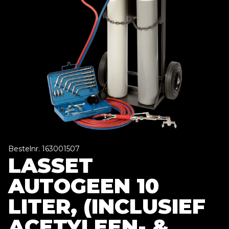
Bestelnr. 163001507
LASSET
AUTOGEEN 10
LITER, (INCLUSIEF
ACETYLEEN- &