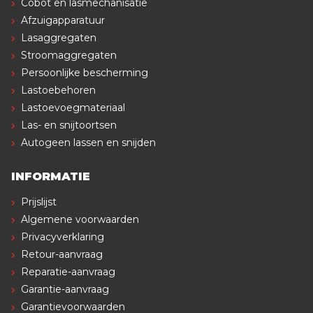
Cobot en lasmechanisatie
Afzuigapparatuur
Lasaggregaten
Stroomaggregaten
Persoonlijke bescherming
Lastoebehoren
Lastoevoegmateriaal
Las- en snijtoortsen
Autogeen lassen en snijden
INFORMATIE
Prijslijst
Algemene voorwaarden
Privacyverklaring
Retour-aanvraag
Reparatie-aanvraag
Garantie-aanvraag
Garantievoorwaarden