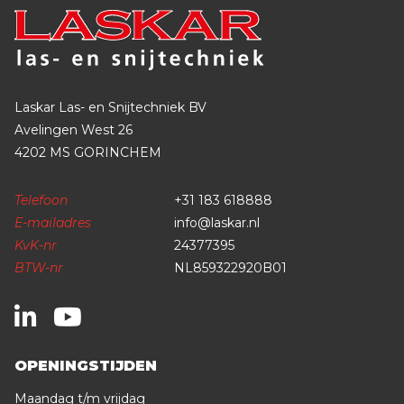
Laskar Las- en Snijtechniek BV
Avelingen West 26
4202 MS GORINCHEM
Telefoon
+31 183 618888
E-mailadres
info@laskar.nl
KvK-nr
24377395
BTW-nr
NL859322920B01
OPENINGSTIJDEN
Maandag t/m vrijdag