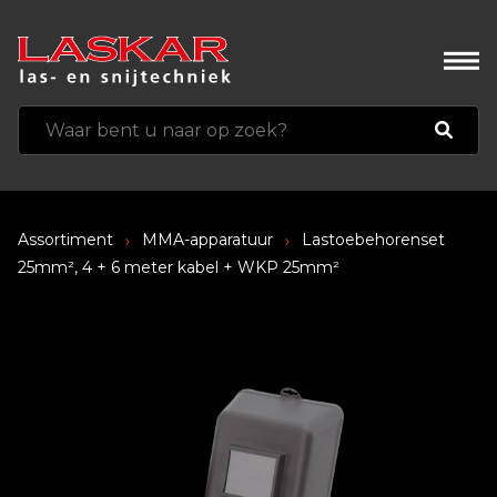
Assortiment
MMA-apparatuur
Lastoebehorenset
25mm², 4 + 6 meter kabel + WKP 25mm²