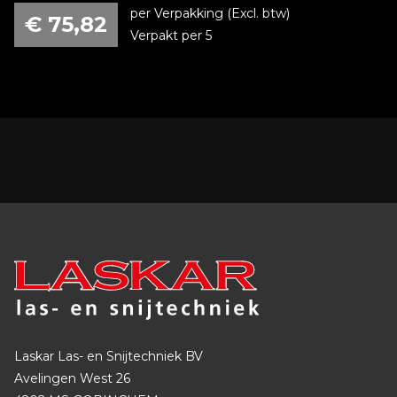
per Verpakking (Excl. btw)
€
75,82
Verpakt per 5
Laskar Las- en Snijtechniek BV
Avelingen West 26