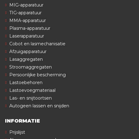
MIG-apparatuur
TIG-apparatuur
MMA-apparatuur
Plasma-apparatuur
Laserapparatuur
Cobot en lasmechanisatie
Afzuigapparatuur
Lasaggregaten
Stroomaggregaten
Persoonlijke bescherming
Lastoebehoren
Lastoevoegmateriaal
Las- en snijtoortsen
Autogeen lassen en snijden
INFORMATIE
Prijslijst