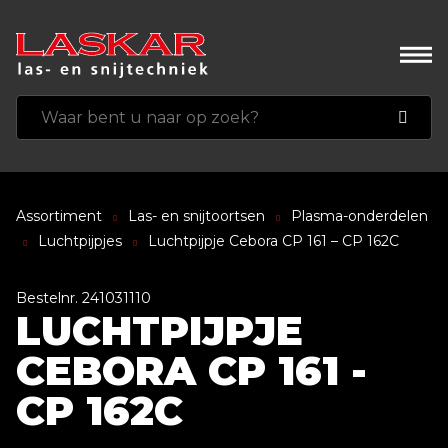
Assortiment
Las- en snijtoortsen
Plasma-onderdelen
Luchtpijpjes
Luchtpijpje Cebora CP 161 – CP 162C
Bestelnr. 241031110
LUCHTPIJPJE
CEBORA CP 161 -
CP 162C