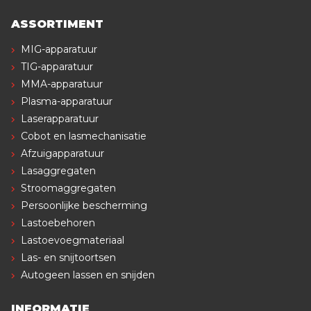
ASSORTIMENT
MIG-apparatuur
TIG-apparatuur
MMA-apparatuur
Plasma-apparatuur
Laserapparatuur
Cobot en lasmechanisatie
Afzuigapparatuur
Lasaggregaten
Stroomaggregaten
Persoonlijke bescherming
Lastoebehoren
Lastoevoegmateriaal
Las- en snijtoortsen
Autogeen lassen en snijden
INFORMATIE