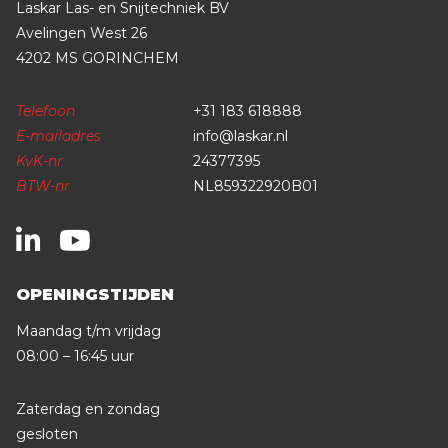
Laskar Las- en Snijtechniek BV
Avelingen West 26
4202 MS GORINCHEM
Telefoon
+31 183 618888
E-mailadres
info@laskar.nl
KvK-nr
24377395
BTW-nr
NL859322920B01
OPENINGSTIJDEN
Maandag t/m vrijdag
08:00 – 16:45 uur
Zaterdag en zondag
gesloten