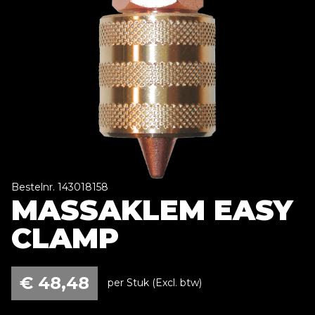
Bestelnr. 143018158
MASSAKLEM EASY
CLAMP
€
48,48
per Stuk (Excl. btw)