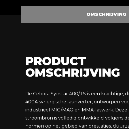
OMSCHRIJVING
PRODUCT
OMSCHRIJVING
De Cebora Synstar 400/TS is een krachtige, dr
400A synergische lasinverter, ontworpen vo
industrieel MIG/MAG en MMA-laswerk. Deze
stroombron is volledig ontwikkeld volgens d
normen op het gebied van prestaties, duur