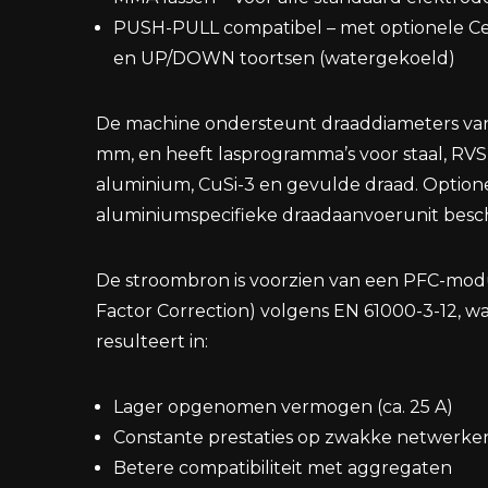
PUSH-PULL compatibel – met optionele C
en UP/DOWN toortsen (watergekoeld)
De machine ondersteunt draaddiameters van 
mm, en heeft lasprogramma’s voor staal, RVS
aluminium, CuSi-3 en gevulde draad. Optione
aluminiumspecifieke draadaanvoerunit besch
De stroombron is voorzien van een PFC-mod
Factor Correction) volgens EN 61000-3-12, w
resulteert in:
Lager opgenomen vermogen (ca. 25 A)
Constante prestaties op zwakke netwerke
Betere compatibiliteit met aggregaten