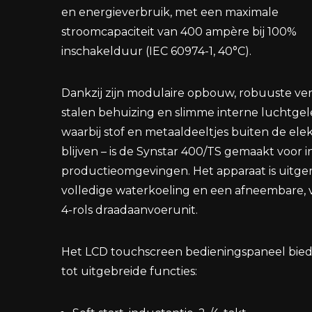
en energieverbruik, met een maximale
stroomcapaciteit van 400 ampère bij 100%
inschakelduur (IEC 60974-1, 40°C).
Dankzij zijn modulaire opbouw, robuuste ve
stalen behuizing en slimme interne luchtgel
waarbij stof en metaaldeeltjes buiten de ele
blijven – is de Synstar 400/TS gemaakt voor i
productieomgevingen. Het apparaat is uitge
volledige waterkoeling en een afneembare, v
4-rols draadaanvoerunit.
Het LCD touchscreen bedieningspaneel bie
tot uitgebreide functies: