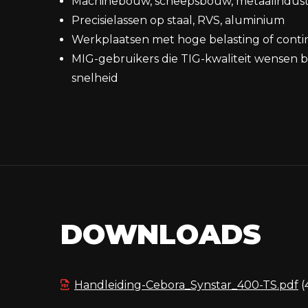
Machinebouw, scheepsbouw, metaalindust
Precisielassen op staal, RVS, aluminium
Werkplaatsen met hoge belasting of cont
MIG-gebruikers die TIG-kwaliteit wensen b
snelheid
DOWNLOADS
Handleiding-Cebora_Synstar_400-TS.pdf
(