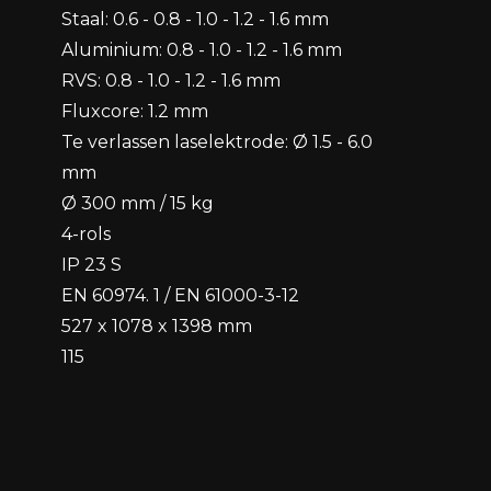
Staal: 0.6 - 0.8 - 1.0 - 1.2 - 1.6 mm
Aluminium: 0.8 - 1.0 - 1.2 - 1.6 mm
RVS: 0.8 - 1.0 - 1.2 - 1.6 mm
Fluxcore: 1.2 mm
Te verlassen laselektrode: Ø 1.5 - 6.0
mm
Ø 300 mm / 15 kg
4-rols
IP 23 S
EN 60974. 1 / EN 61000-3-12
527 x 1078 x 1398 mm
115