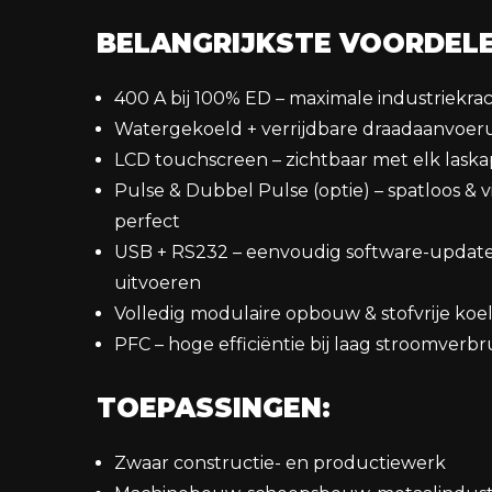
BELANGRIJKSTE VOORDELE
400 A bij 100% ED – maximale industriekra
Watergekoeld + verrijdbare draadaanvoer
LCD touchscreen – zichtbaar met elk lask
Pulse & Dubbel Pulse (optie) – spatloos & v
perfect
USB + RS232 – eenvoudig software-updat
uitvoeren
Volledig modulaire opbouw & stofvrije koe
PFC – hoge efficiëntie bij laag stroomverbr
TOEPASSINGEN:
Zwaar constructie- en productiewerk