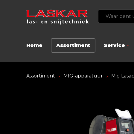
Home
Assortiment
Service
Assortiment
MIG-apparatuur
Mig Lasap