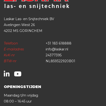
Laskar Las- en Snijtechniek BV
Avelingen West 26
4202 MS GORINCHEM
Telefoon
+31 183 618888
E-mailadres
info@laskar.nl
KvK-nr
24377395
BTW-nr
NL859322920B01
OPENINGSTIJDEN
Maandag t/m vrijdag
08:00 – 16:45 uur