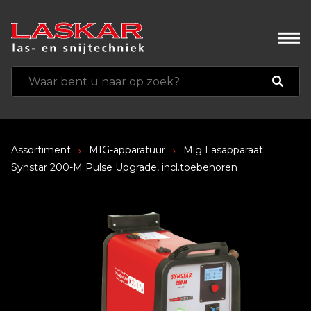
Assortiment
MIG-apparatuur
Mig Lasapparaat
Synstar 200-M Pulse Upgrade, incl.toebehoren