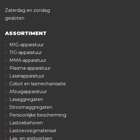
Zaterdag en zondag
gesloten
ASSORTIMENT
MIG-apparatuur
TIG-apparatuur
MMA-apparatuur
Plasma-apparatuur
Laserapparatuur
Cobot en lasmechanisatie
Afzuigapparatuur
Lasaggregaten
Stroomaggregaten
Persoonlijke bescherming
Lastoebehoren
Lastoevoegmateriaal
Las- en snijtoortsen