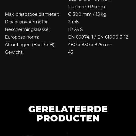
Fluxcore: 0.9 mm
Max. draadspoeldiameter:
Ø 300 mm / 15 kg
Draadaanvoermotor:
2-rols
Beschermingsklasse:
IP 23 S
Europese norm:
EN 60974. 1 / EN 61000-3-12
Afmetingen (B x D x H):
480 x 830 x 825 mm
Gewicht:
45
GERELATEERDE
PRODUCTEN