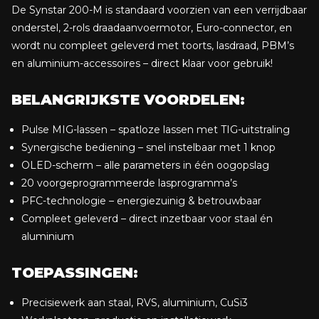
De Synstar 200-M is standaard voorzien van een verrijdbaar
onderstel, 2-rols draadaanvoermotor, Euro-connector, en
wordt nu compleet geleverd met toorts, lasdraad, PBM’s
en aluminium-accessoires – direct klaar voor gebruik!
BELANGRIJKSTE VOORDELEN:
Pulse MIG-lassen – spatloze lassen met TIG-uitstraling
Synergische bediening – snel instelbaar met 1 knop
OLED-scherm – alle parameters in één oogopslag
20 voorgeprogrammeerde lasprogramma’s
PFC-technologie – energiezuinig & betrouwbaar
Compleet geleverd – direct inzetbaar voor staal én
aluminium
TOEPASSINGEN:
Precisiewerk aan staal, RVS, aluminium, CuSi3