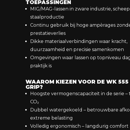
TOEPASSINGEN
MIG/MAG-lassen in zware industrie, sche
staalproductie
Continu gebruik bij hoge ampèrages zond
prestatieverlies
Dikke materiaalverbindingen waar kracht,
duurzaamheid en precisie samenkomen
Omgevingen waar lassen op topniveau dag
praktijk is
WAAROM KIEZEN VOOR DE WK 555
GRIP?
Hoogste vermogenscapaciteit in de serie – t
CO₂
Dubbel watergekoeld – betrouwbare afkoe
extreme belasting
Volledig ergonomisch – langdurig comfort