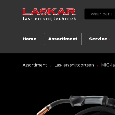
Home
Assortiment
Service
Assortiment
Las- en snijtoortsen
MIG-la