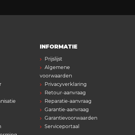
INFORMATIE
Prijslijst
Algemene
voorwaarden
r
Privacyverklaring
Retour-aanvraag
nisatie
Reparatie-aanvraag
Garantie-aanvraag
Garantievoorwaarden
n
Serviceportaal
herming