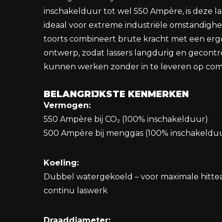
inschakelduur tot wel 550 Ampère, is deze la
ideaal voor extreme industriële omstandigh
toorts combineert brute kracht met een er
ontwerp, zodat lassers langdurig en gecontr
kunnen werken zonder in te leveren op com
BELANGRIJKSTE KENMERKEN
Vermogen:
550 Ampère bij CO₂ (100% inschakelduur)
500 Ampère bij menggas (100% inschakeldu
Koeling:
Dubbel watergekoeld – voor maximale hittea
continu laswerk
Draaddiameter: