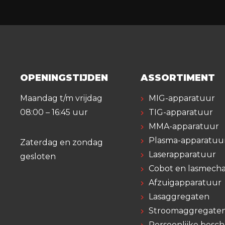
OPENINGSTIJDEN
ASSORTIMENT
Maandag t/m vrijdag
MIG-apparatuur
08:00 – 16:45 uur
TIG-apparatuur
MMA-apparatuur
Plasma-apparatuu
Zaterdag en zondag
Laserapparatuur
gesloten
Cobot en lasmecha
Afzuigapparatuur
Lasaggregaten
Stroomaggregate
Persoonlijke besc