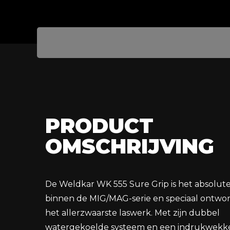
PRODUCT
OMSCHRIJVING
De Weldkar WK 555 Sure Grip is het absolu
binnen de MIG/MAG-serie en speciaal ontwo
het allerzwaarste laswerk. Met zijn dubbel
watergekoelde systeem en een indrukwek