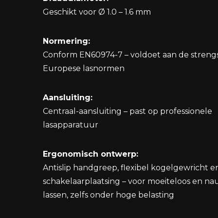
Geschikt voor Ø 1.0 – 1.6 mm
Normering:
Conform EN60974-7 – voldoet aan de streng
Europese lasnormen
Aansluiting:
Centraal-aansluiting – past op professionele
lasapparatuur
Ergonomisch ontwerp:
Antislip handgreep, flexibel kogelgewricht e
schakelaarplaatsing – voor moeiteloos en n
lassen, zelfs onder hoge belasting