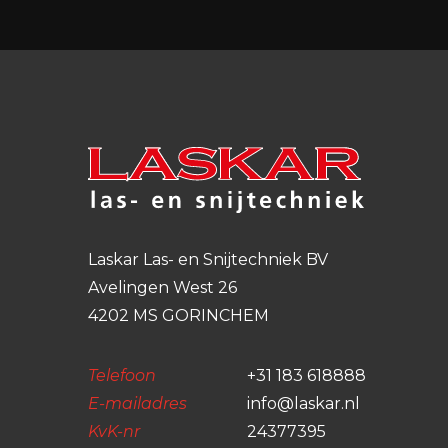
Laskar Las- en Snijtechniek BV
Avelingen West 26
4202 MS GORINCHEM
Telefoon
+31 183 618888
E-mailadres
info@laskar.nl
KvK-nr
24377395