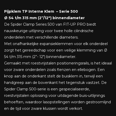
Pijpklem TP Interne Klem – Serie 500
Ø 54 t/m 315 mm (2”/12″) binnendiameter
De Spider Clamp Series 500 van FIT-UP PRO biedt
nauwkeurige uitlijning voor twee holle cilindrische
onderdelen met verschillende diameters.
Met onafhankelijke expansieklemmen voor elk onderdeel
zorgt het gereedschap voor een veilige klemming van Ø
54 t/m 315 mm (2”- 12″) binnendiameter.
Gemaakt met roestvrijstalen positioneringsrails, is het ideaal
voor zware onderdelen zoals flenzen en ellebogen. Een
knop aan de onderkant stelt de buisklem in, terwijl een
handgreep aan de bovenkant het tegenstuk vastzet. De
Spider Clamp 500-serie is een gespecialiseerde,
roestvrijstalen oplossing voor uitdagende buis-uitlijnings
behoeften, waardoor lasopstellingen worden gestroomlijnd
en de tijd voor zware klussen wordt verkort.