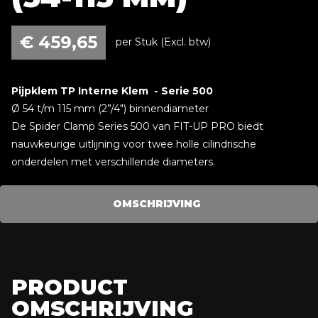
€
459,65
per Stuk (Excl. btw)
Pijpklem TP Interne Klem - Serie 500
Ø 54 t/m 115 mm (2”/4") binnendiameter
De Spider Clamp Series 500 van FIT-UP PRO biedt
nauwkeurige uitlijning voor twee holle cilindrische
onderdelen met verschillende diameters.
OMSCHRIJVING
PRODUCT
OMSCHRIJVING