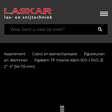
Assortiment
Cobot en lasmechanisatie
Pijpsteunen
en -klemmen
Pijpklem TP Interne Klem 500-1 RVS, Ø
2″- 4″ (54-115 mm)