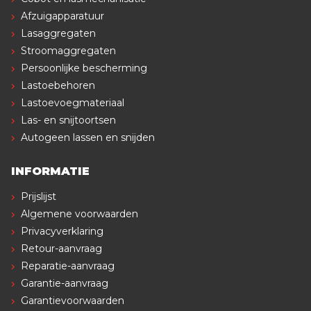
Afzuigapparatuur
Lasaggregaten
Stroomaggregaten
Persoonlijke bescherming
Lastoebehoren
Lastoevoegmateriaal
Las- en snijtoortsen
Autogeen lassen en snijden
INFORMATIE
Prijslijst
Algemene voorwaarden
Privacyverklaring
Retour-aanvraag
Reparatie-aanvraag
Garantie-aanvraag
Garantievoorwaarden