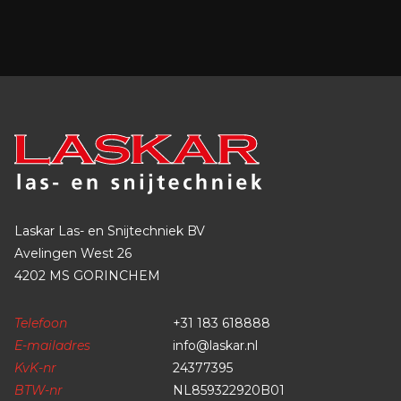
Laskar Las- en Snijtechniek BV
Avelingen West 26
4202 MS GORINCHEM
Telefoon
+31 183 618888
E-mailadres
info@laskar.nl
KvK-nr
24377395
BTW-nr
NL859322920B01