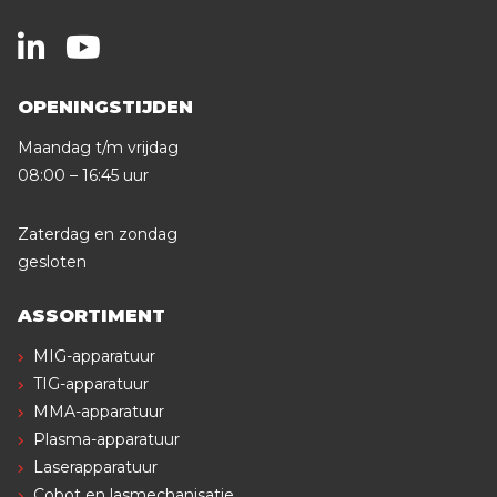
OPENINGSTIJDEN
Maandag t/m vrijdag
08:00 – 16:45 uur
Zaterdag en zondag
gesloten
ASSORTIMENT
MIG-apparatuur
TIG-apparatuur
MMA-apparatuur
Plasma-apparatuur
Laserapparatuur
Cobot en lasmechanisatie