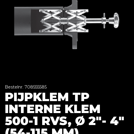
Bestelnr. 708555585
PIJPKLEM TP
INTERNE KLEM
500-1 RVS, Ø 2"- 4"
(54-115 MM)