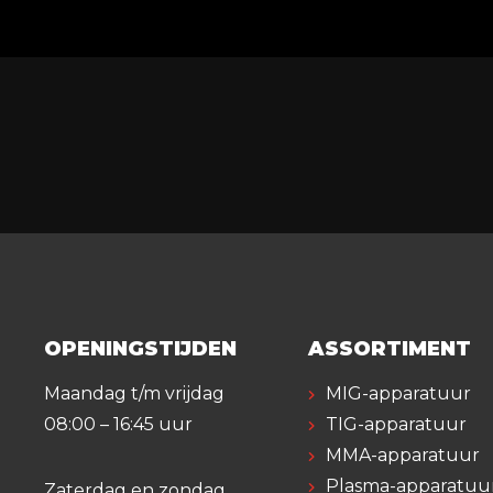
OPENINGSTIJDEN
ASSORTIMENT
Maandag t/m vrijdag
MIG-apparatuur
08:00 – 16:45 uur
TIG-apparatuur
MMA-apparatuur
Plasma-apparatuu
Zaterdag en zondag