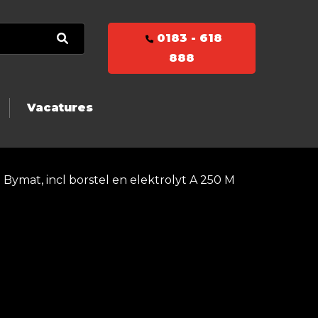
0183 - 618
888
Vacatures
ymat, incl borstel en elektrolyt A 250 M