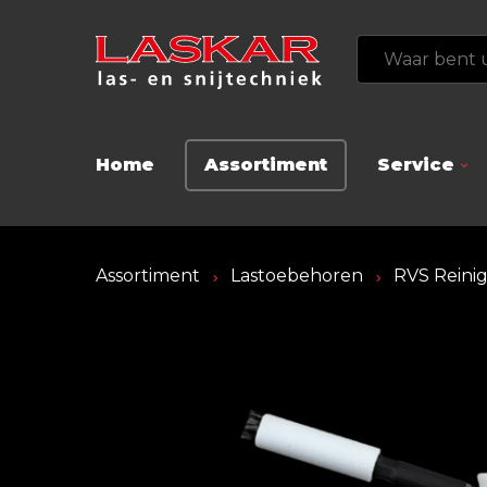
Home
Assortiment
Service
Assortiment
Lastoebehoren
RVS Reini