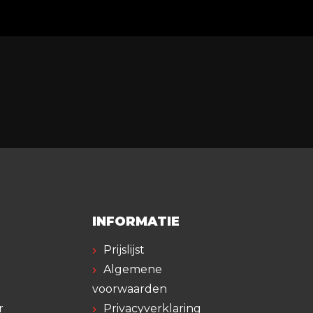
INFORMATIE
Prijslijst
Algemene
voorwaarden
r
Privacyverklaring