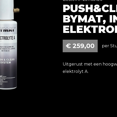
PUSH&CL
BYMAT, I
ELEKTROL
€
259,00
per Stu
Uitgerust met een hoogwa
elektrolyt A.