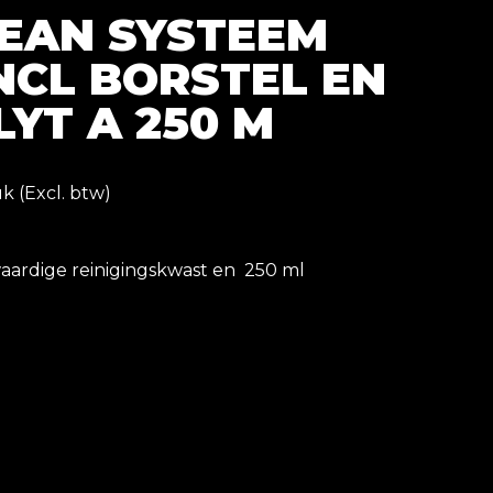
EAN SYSTEEM
NCL BORSTEL EN
YT A 250 M
k (Excl. btw)
ardige reinigingskwast en 250 ml