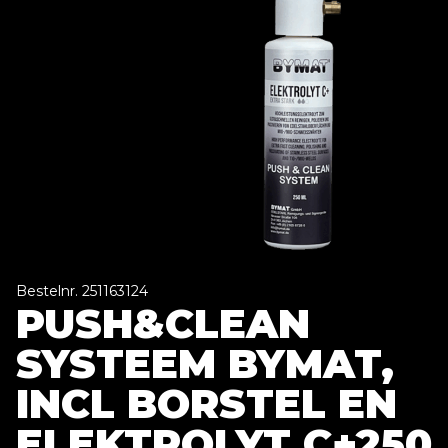
Bestelnr. 251163124
PUSH&CLEAN
SYSTEEM BYMAT,
INCL BORSTEL EN
ELEKTROLYT C+250