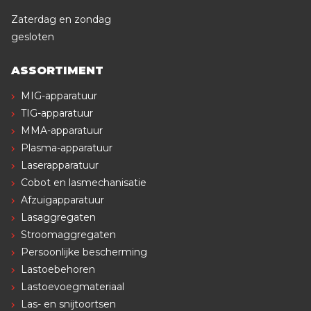
Zaterdag en zondag
gesloten
ASSORTIMENT
MIG-apparatuur
TIG-apparatuur
MMA-apparatuur
Plasma-apparatuur
Laserapparatuur
Cobot en lasmechanisatie
Afzuigapparatuur
Lasaggregaten
Stroomaggregaten
Persoonlijke bescherming
Lastoebehoren
Lastoevoegmateriaal
Las- en snijtoortsen