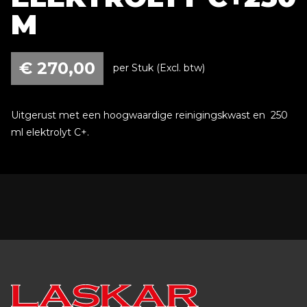
M
€
270,00
per Stuk (Excl. btw)
Uitgerust met een hoogwaardige reinigingskwast en 250
ml elektrolyt C+.