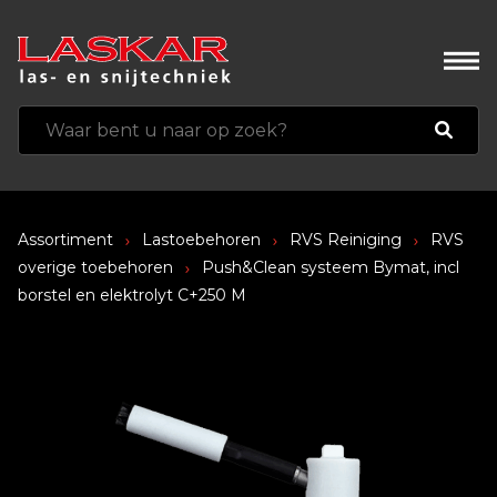
Assortiment
Lastoebehoren
RVS Reiniging
RVS
overige toebehoren
Push&Clean systeem Bymat, incl
borstel en elektrolyt C+250 M