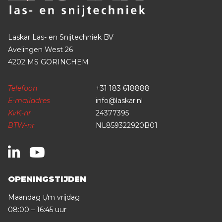
Laskar Las- en Snijtechniek BV
Avelingen West 26
4202 MS GORINCHEM
Telefoon
+31 183 618888
E-mailadres
info@laskar.nl
KvK-nr
24377395
BTW-nr
NL859322920B01
OPENINGSTIJDEN
Maandag t/m vrijdag
08:00 – 16:45 uur