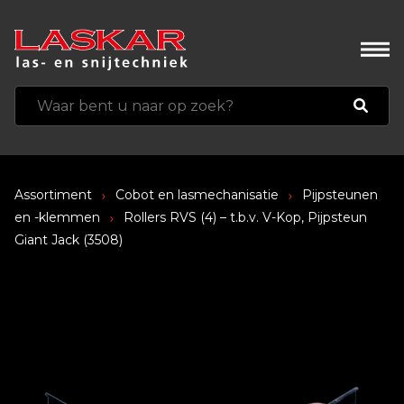
Assortiment
Cobot en lasmechanisatie
Pijpsteunen
en -klemmen
Rollers RVS (4) – t.b.v. V-Kop, Pijpsteun
Giant Jack (3508)