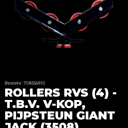
Bestelnr. 708556910
ROLLERS RVS (4) -
T.B.V. V-KOP,
PIJPSTEUN GIANT
JACK (3508)