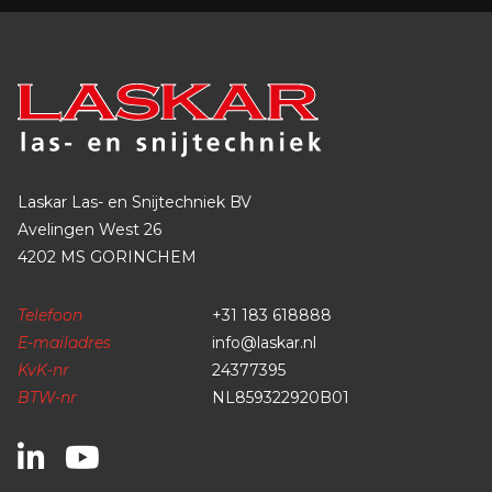
Laskar Las- en Snijtechniek BV
Avelingen West 26
4202 MS GORINCHEM
Telefoon
+31 183 618888
E-mailadres
info@laskar.nl
KvK-nr
24377395
BTW-nr
NL859322920B01