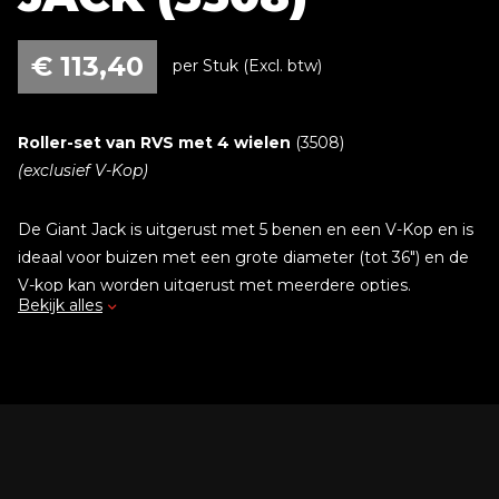
€
113,40
per Stuk (Excl. btw)
Roller-set van RVS met 4 wielen
(3508)
(exclusief V-Kop)
De Giant Jack is uitgerust met 5 benen en een V-Kop en is
ideaal voor buizen met een grote diameter (tot 36") en de
V-kop kan worden uitgerust met meerdere opties.
Bekijk alles