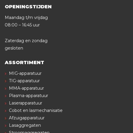
OPENINGSTIJDEN
Maandag t/m vrijdag
08:00 – 16:45 uur
Zaterdag en zondag
gesloten
ASSORTIMENT
MIG-apparatuur
TIG-apparatuur
MMA-apparatuur
Plasma-apparatuur
Laserapparatuur
Cobot en lasmechanisatie
Afzuigapparatuur
Lasaggregaten
Stroomaggregaten