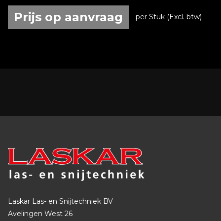
Prijs op aanvraag
per Stuk (Excl. btw)
Laskar Las- en Snijtechniek BV
Avelingen West 26