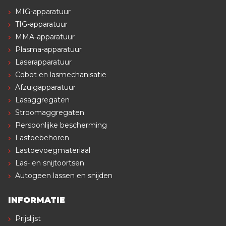
MIG-apparatuur
TIG-apparatuur
MMA-apparatuur
Plasma-apparatuur
Laserapparatuur
Cobot en lasmechanisatie
Afzuigapparatuur
Lasaggregaten
Stroomaggregaten
Persoonlijke bescherming
Lastoebehoren
Lastoevoegmateriaal
Las- en snijtoortsen
Autogeen lassen en snijden
INFORMATIE
Prijslijst