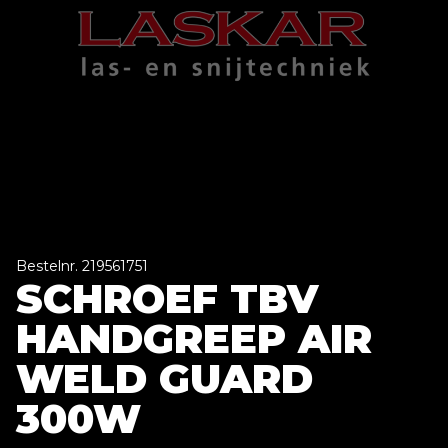
Bestelnr. 219561751
SCHROEF TBV
HANDGREEP AIR
WELD GUARD
300W