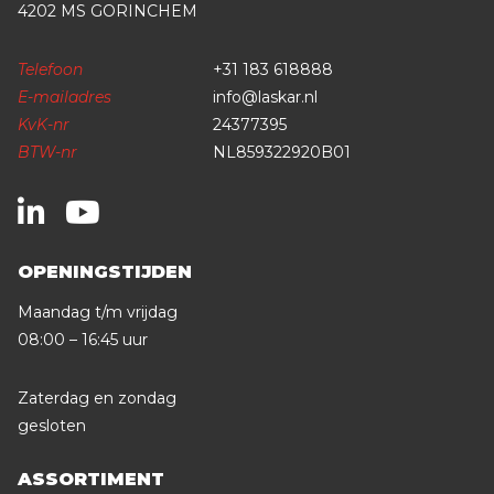
4202 MS GORINCHEM
Telefoon
+31 183 618888
E-mailadres
info@laskar.nl
KvK-nr
24377395
BTW-nr
NL859322920B01
OPENINGSTIJDEN
Maandag t/m vrijdag
08:00 – 16:45 uur
Zaterdag en zondag
gesloten
ASSORTIMENT