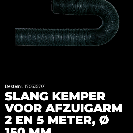
Bestelnr. 170525701
SLANG KEMPER
VOOR AFZUIGARM
2 EN 5 METER, Ø
150 MM