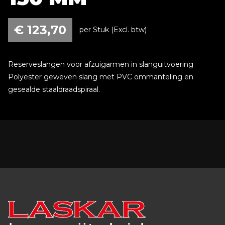
€
123,70
per Stuk (Excl. btw)
Reserveslangen voor afzuigarmen in slanguitvoering
Polyester geweven slang met PVC ommanteling en
gesealde staaldraadspiraal.