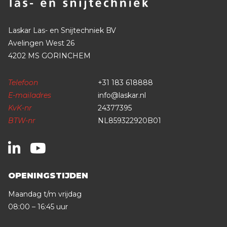
Laskar Las- en Snijtechniek BV
Avelingen West 26
4202 MS GORINCHEM
Telefoon
+31 183 618888
E-mailadres
info@laskar.nl
KvK-nr
24377395
BTW-nr
NL859322920B01
OPENINGSTIJDEN
Maandag t/m vrijdag
08:00 – 16:45 uur