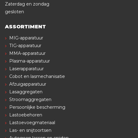
Zaterdag en zondag
gesloten
ASSORTIMENT
MIG-apparatuur
TIG-apparatuur
MMA-apparatuur
Plasma-apparatuur
Laserapparatuur
Cobot en lasmechanisatie
Afzuigapparatuur
Lasaggregaten
Stroomaggregaten
Persoonlijke bescherming
Lastoebehoren
Lastoevoegmateriaal
Las- en snijtoortsen
Autogeen lassen en snijden