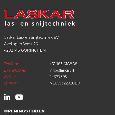
Laskar Las- en Snijtechniek BV
Avelingen West 26
4202 MS GORINCHEM
Telefoon
+31 183 618888
E-mailadres
info@laskar.nl
KvK-nr
24377395
BTW-nr
NL859322920B01
OPENINGSTIJDEN