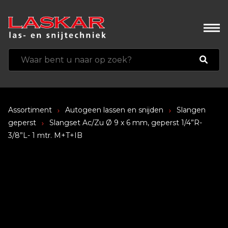
Assortiment
Autogeen lassen en snijden
Slangen
geperst
Slangset Ac/Zu Ø 9 x 6 mm, geperst 1/4”R-
3/8”L- 1 mtr. M+T+IB