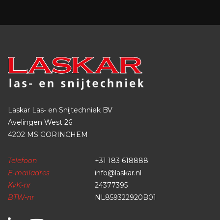
Laskar Las- en Snijtechniek BV
Avelingen West 26
4202 MS GORINCHEM
Telefoon
+31 183 618888
E-mailadres
info@laskar.nl
KvK-nr
24377395
BTW-nr
NL859322920B01