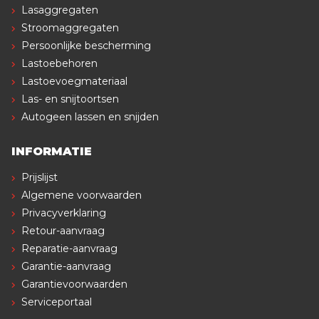
Lasaggregaten
Stroomaggregaten
Persoonlijke bescherming
Lastoebehoren
Lastoevoegmateriaal
Las- en snijtoortsen
Autogeen lassen en snijden
INFORMATIE
Prijslijst
Algemene voorwaarden
Privacyverklaring
Retour-aanvraag
Reparatie-aanvraag
Garantie-aanvraag
Garantievoorwaarden
Serviceportaal