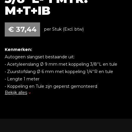
M+T+IB
€
37,44
per Stuk (Excl. btw)
Kenmerken:
Autogeen slangset bestaande uit:
• Acetyleenslang Ø 9 mm met koppeling 3/8''L en tule
• Zuurstofslang Ø 6 mm met koppeling 1/4''R en tule
• Lengte 1 meter
• Koppeling en Tule zijn geperst gemonteerd
Bekijk alles