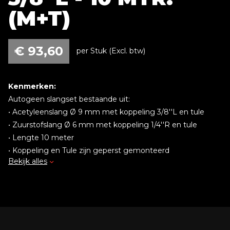
(M+T)
€
93,60
per Stuk (Excl. btw)
Kenmerken:
Autogeen slangset bestaande uit:
• Acetyleenslang Ø 9 mm met koppeling 3/8''L en tule
• Zuurstofslang Ø 6 mm met koppeling 1/4''R en tule
• Lengte 10 meter
• Koppeling en Tule zijn geperst gemonteerd
Bekijk alles