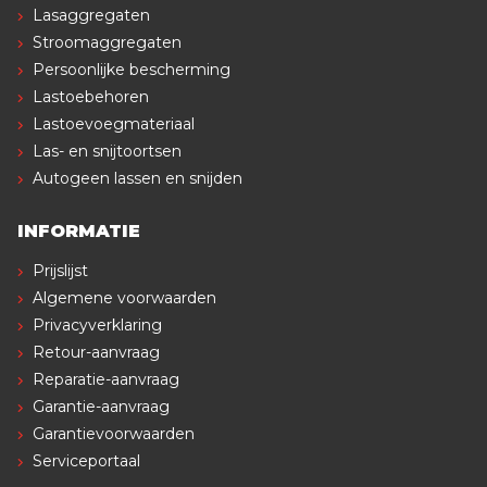
Lasaggregaten
Stroomaggregaten
Persoonlijke bescherming
Lastoebehoren
Lastoevoegmateriaal
Las- en snijtoortsen
Autogeen lassen en snijden
INFORMATIE
Prijslijst
Algemene voorwaarden
Privacyverklaring
Retour-aanvraag
Reparatie-aanvraag
Garantie-aanvraag
Garantievoorwaarden
Serviceportaal