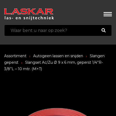
Assortiment
Autogeen lassen en snijden
Slangen
geperst
Slangset Ac/Zu Ø 9 x 6 mm, geperst 1/4”R-
3/8”L – 10 mtr. (M+T)