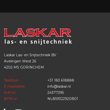
Laskar Las- en Snijtechniek BV
Avelingen West 26
4202 MS GORINCHEM
Telefoon
+31 183 618888
E-mailadres
info@laskar.nl
KvK-nr
24377395
BTW-nr
NL859322920B01