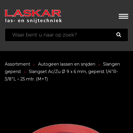
Assortiment
Autogeen lassen en snijden
Slangen
geperst
Slangset Ac/Zu Ø 9 x 6 mm, geperst 1/4”R-
3/8”L – 25 mtr. (M+T)