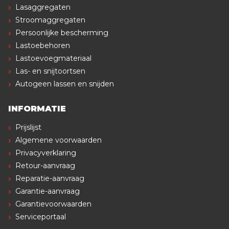
Lasaggregaten
Stroomaggregaten
Persoonlijke bescherming
Lastoebehoren
Lastoevoegmateriaal
Las- en snijtoortsen
Autogeen lassen en snijden
INFORMATIE
Prijslijst
Algemene voorwaarden
Privacyverklaring
Retour-aanvraag
Reparatie-aanvraag
Garantie-aanvraag
Garantievoorwaarden
Serviceportaal