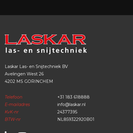
Laskar Las- en Snijtechniek BV
Avelingen West 26
4202 MS GORINCHEM
Telefoon
+31 183 618888
E-mailadres
info@laskar.nl
KvK-nr
24377395
BTW-nr
NL859322920B01