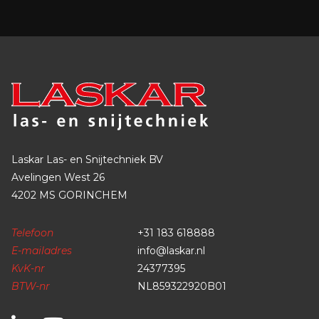
Laskar Las- en Snijtechniek BV
Avelingen West 26
4202 MS GORINCHEM
Telefoon
+31 183 618888
E-mailadres
info@laskar.nl
KvK-nr
24377395
BTW-nr
NL859322920B01