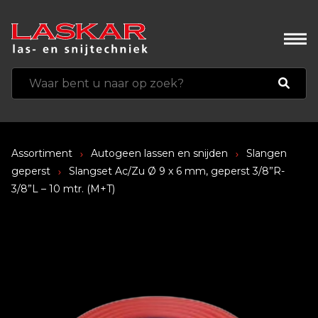
Assortiment
Autogeen lassen en snijden
Slangen
geperst
Slangset Ac/Zu Ø 9 x 6 mm, geperst 3/8”R-
3/8”L – 10 mtr. (M+T)