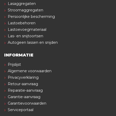
Lasaggregaten
Stroomaggregaten
Persoonlijke bescherming
Lastoebehoren
Lastoevoegmateriaal
Las- en snijtoortsen
Autogeen lassen en snijden
INFORMATIE
Prijslijst
Algemene voorwaarden
Privacyverklaring
Retour-aanvraag
Reparatie-aanvraag
Garantie-aanvraag
Garantievoorwaarden
Serviceportaal