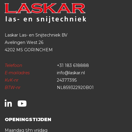
Laskar Las- en Snijtechniek BV
Avelingen West 26
4202 MS GORINCHEM
Telefoon
+31 183 618888
E-mailadres
info@laskar.nl
KvK-nr
24377395
BTW-nr
NL859322920B01
OPENINGSTIJDEN
Maandag t/m vrijdag