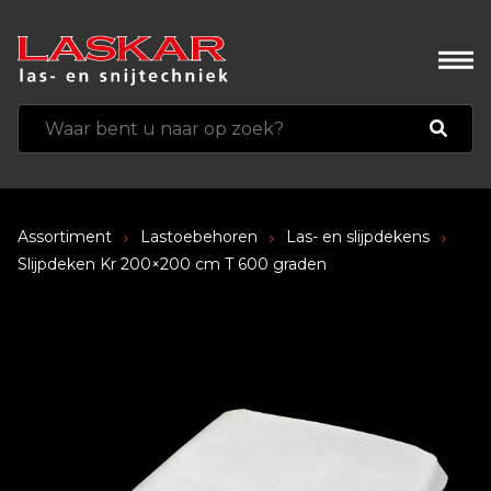
Assortiment
Lastoebehoren
Las- en slijpdekens
Slijpdeken Kr 200×200 cm T 600 graden