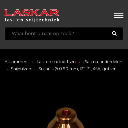
Assortiment
Las- en snijtoortsen
Plasma-onderdelen
Snijhulzen
Snijhuls Ø 0.90 mm, PT-71, 45A, gutsen