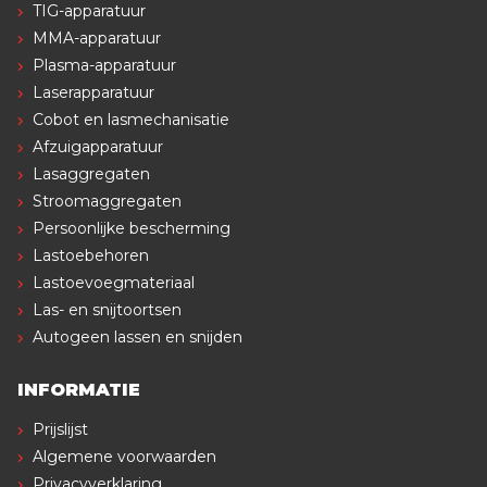
TIG-apparatuur
MMA-apparatuur
Plasma-apparatuur
Laserapparatuur
Cobot en lasmechanisatie
Afzuigapparatuur
Lasaggregaten
Stroomaggregaten
Persoonlijke bescherming
Lastoebehoren
Lastoevoegmateriaal
Las- en snijtoortsen
Autogeen lassen en snijden
INFORMATIE
Prijslijst
Algemene voorwaarden
Privacyverklaring