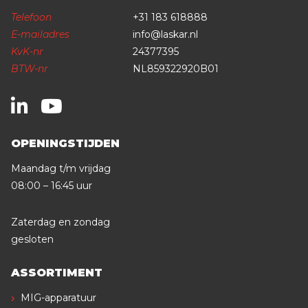
Telefoon
+31 183 618888
E-mailadres
info@laskar.nl
KvK-nr
24377395
BTW-nr
NL859322920B01
OPENINGSTIJDEN
Maandag t/m vrijdag
08:00 – 16:45 uur
Zaterdag en zondag
gesloten
ASSORTIMENT
MIG-apparatuur