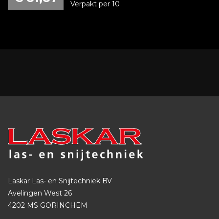
Verpakt per 10
Laskar Las- en Snijtechniek BV
Avelingen West 26
4202 MS GORINCHEM