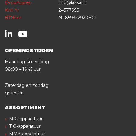
E-mailadres
info@laskar.nl
KvK-nr
24377395
BTW-nr
NL859322920B01
OPENINGSTIJDEN
Maandag t/m vrijdag
08:00 – 16:45 uur
Zaterdag en zondag
gesloten
ASSORTIMENT
MIG-apparatuur
TIG-apparatuur
MMA-apparatuur