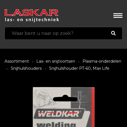
Assortiment
Las- en snijtoortsen
Plasma-onderdelen
Snijhulshouders
Snijhulshouder PT-60, Max Life