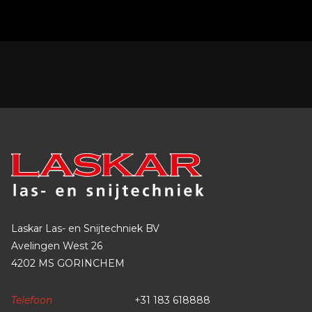
Laskar Las- en Snijtechniek BV
Avelingen West 26
4202 MS GORINCHEM
Telefoon
+31 183 618888