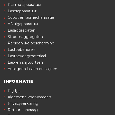
Plasma-apparatuur
Laserapparatuur
Cobot en lasmechanisatie
Afzuigapparatuur
Lasaggregaten
Stroomaggregaten
Persoonlijke bescherming
Lastoebehoren
Lastoevoegmateriaal
Las- en snijtoortsen
Autogeen lassen en snijden
INFORMATIE
Prijslijst
Algemene voorwaarden
Privacyverklaring
Retour-aanvraag