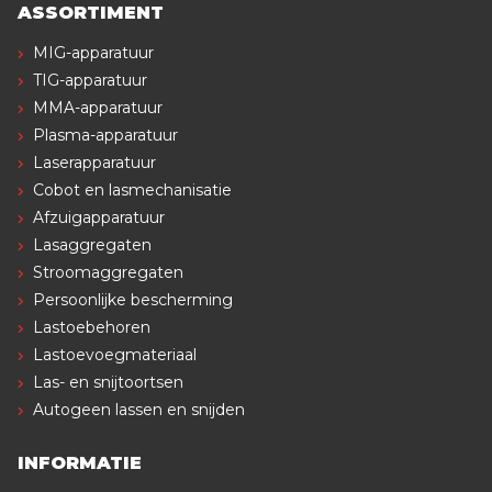
ASSORTIMENT
MIG-apparatuur
TIG-apparatuur
MMA-apparatuur
Plasma-apparatuur
Laserapparatuur
Cobot en lasmechanisatie
Afzuigapparatuur
Lasaggregaten
Stroomaggregaten
Persoonlijke bescherming
Lastoebehoren
Lastoevoegmateriaal
Las- en snijtoortsen
Autogeen lassen en snijden
INFORMATIE