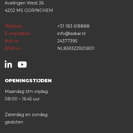
Avelingen West 26
4202 MS GORINCHEM
Telefoon
+31 183 618888
E-mailadres
info@laskar.nl
KvK-nr
24377395
BTW-nr
NL859322920B01
OPENINGSTIJDEN
Maandag t/m vrijdag
08:00 – 16:45 uur
Zaterdag en zondag
gesloten