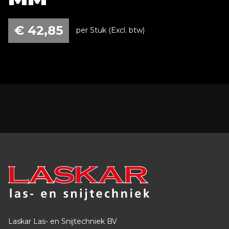
€
42,85
per Stuk (Excl. btw)
Laskar Las- en Snijtechniek BV