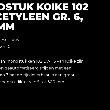
STUK KOIKE 102
CETYLEEN GR. 6,
 MM
(Excl. btw)
per 10
snijmondstukken 102 D7-HS van Koike zijn
en geautomatiseerd snijden met een
n 7 bar en zijn leverbaar in een groot
ende snijdiktes van 5 tot 300 mm.