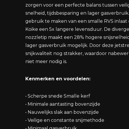
zorgen voor een perfecte balans tussen veili
snelheid, tijdsbesparing en lager gasverbruik
gebruik te maken van een smalle RVS inlaat 
Koike een 5x langere levensduur. De diverg
nozzletip maakt een 28% hogere snijsnelhei
lager gasverbruik mogelijk. Door deze jetstr
snijkwaliteit nog strakker, waardoor nabewer
niet meer nodig is.
Kenmerken en voordelen:
• Scherpe snede Smalle kerf
• Minimale aantasting bovenzijde
• Nauwelijks slak aan bovenzijde
• Veilige en constante snijmethode
• Minimaal gasverbruik