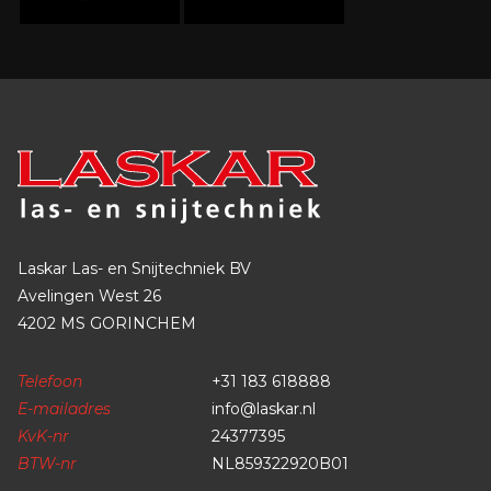
Laskar Las- en Snijtechniek BV
Avelingen West 26
4202 MS GORINCHEM
Telefoon
+31 183 618888
E-mailadres
info@laskar.nl
KvK-nr
24377395
BTW-nr
NL859322920B01