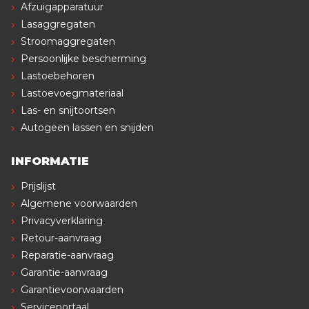
Afzuigapparatuur
Lasaggregaten
Stroomaggregaten
Persoonlijke bescherming
Lastoebehoren
Lastoevoegmateriaal
Las- en snijtoortsen
Autogeen lassen en snijden
INFORMATIE
Prijslijst
Algemene voorwaarden
Privacyverklaring
Retour-aanvraag
Reparatie-aanvraag
Garantie-aanvraag
Garantievoorwaarden
Serviceportaal