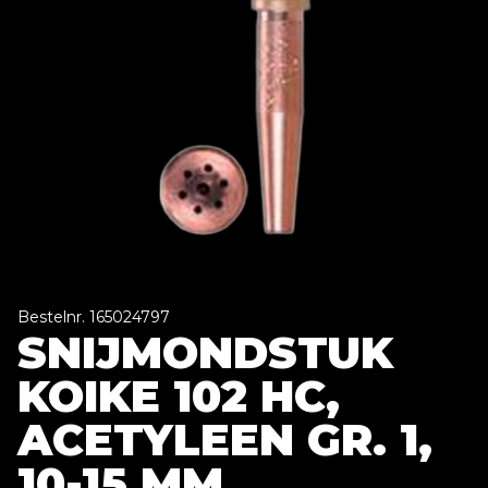
Bestelnr. 165024797
SNIJMONDSTUK
KOIKE 102 HC,
ACETYLEEN GR. 1,
10-15 MM