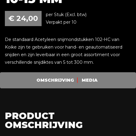
per Stuk (Excl. btw)
€
24,00
Verpakt per 10
De standaard Acetyleen snijmondstukken 102-HC van
Koike zijn te gebruiken voor hand- en geautomatiseerd
snijden en zijn leverbaar in een groot assortiment voor
verschillende snijdiktes van 5 tot 300 mm.
OMSCHRIJVING
MEDIA
PRODUCT
OMSCHRIJVING