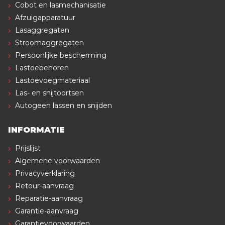
Cobot en lasmechanisatie
Afzuigapparatuur
Lasaggregaten
Stroomaggregaten
Persoonlijke bescherming
Lastoebehoren
Lastoevoegmateriaal
Las- en snijtoortsen
Autogeen lassen en snijden
INFORMATIE
Prijslijst
Algemene voorwaarden
Privacyverklaring
Retour-aanvraag
Reparatie-aanvraag
Garantie-aanvraag
Garantievoorwaarden