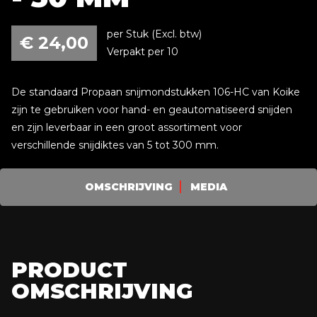
per Stuk (Excl. btw)
€
24,00
Verpakt per 10
De standaard Propaan snijmondstukken 106-HC van Koike
zijn te gebruiken voor hand- en geautomatiseerd snijden
en zijn leverbaar in een groot assortiment voor
verschillende snijdiktes van 5 tot 300 mm.
OMSCHRIJVING
MEDIA
PRODUCT
OMSCHRIJVING