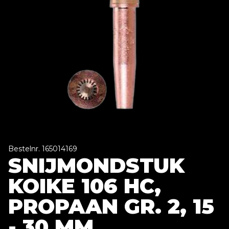
Bestelnr. 165014169
SNIJMONDSTUK
KOIKE 106 HC,
PROPAAN GR. 2, 15
- 30 MM