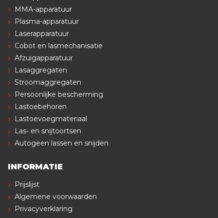
MMA-apparatuur
Plasma-apparatuur
Laserapparatuur
Cobot en lasmechanisatie
Afzuigapparatuur
Lasaggregaten
Stroomaggregaten
Persoonlijke bescherming
Lastoebehoren
Lastoevoegmateriaal
Las- en snijtoortsen
Autogeen lassen en snijden
INFORMATIE
Prijslijst
Algemene voorwaarden
Privacyverklaring