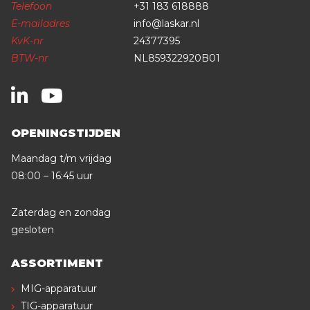
Telefoon
+31 183 618888
E-mailadres
info@laskar.nl
KvK-nr
24377395
BTW-nr
NL859322920B01
OPENINGSTIJDEN
Maandag t/m vrijdag
08:00 – 16:45 uur
Zaterdag en zondag
gesloten
ASSORTIMENT
MIG-apparatuur
TIG-apparatuur