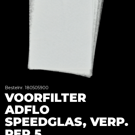
Bestelnr. 180505900
VOORFILTER
ADFLO
SPEEDGLAS, VERP.
PER 5