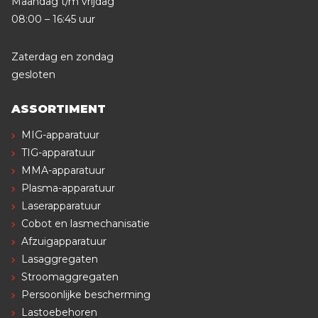
Maandag t/m vrijdag
08:00 – 16:45 uur
Zaterdag en zondag
gesloten
ASSORTIMENT
MIG-apparatuur
TIG-apparatuur
MMA-apparatuur
Plasma-apparatuur
Laserapparatuur
Cobot en lasmechanisatie
Afzuigapparatuur
Lasaggregaten
Stroomaggregaten
Persoonlijke bescherming
Lastoebehoren