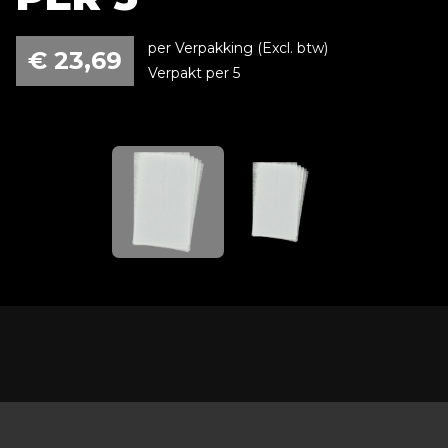
per Verpakking (Excl. btw)
€
23,69
Verpakt per 5