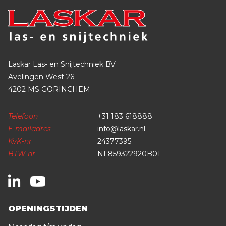
Laskar Las- en Snijtechniek BV
Avelingen West 26
4202 MS GORINCHEM
Telefoon
+31 183 618888
E-mailadres
info@laskar.nl
KvK-nr
24377395
BTW-nr
NL859322920B01
OPENINGSTIJDEN