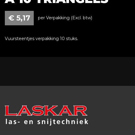
€
5,17
per Verpakking (Excl. btw)
Vuursteentjes verpakking 10 stuks.