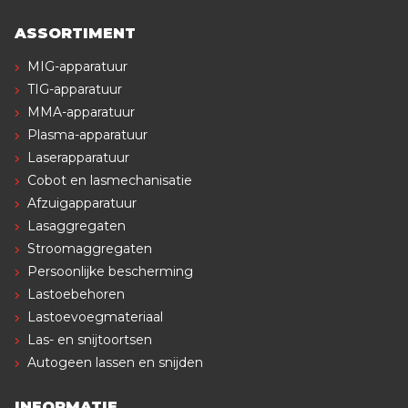
ASSORTIMENT
MIG-apparatuur
TIG-apparatuur
MMA-apparatuur
Plasma-apparatuur
Laserapparatuur
Cobot en lasmechanisatie
Afzuigapparatuur
Lasaggregaten
Stroomaggregaten
Persoonlijke bescherming
Lastoebehoren
Lastoevoegmateriaal
Las- en snijtoortsen
Autogeen lassen en snijden
INFORMATIE