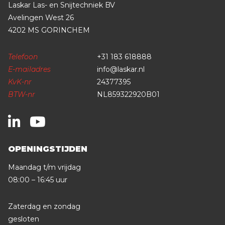
Laskar Las- en Snijtechniek BV
Avelingen West 26
4202 MS GORINCHEM
Telefoon
+31 183 618888
E-mailadres
info@laskar.nl
KvK-nr
24377395
BTW-nr
NL859322920B01
OPENINGSTIJDEN
Maandag t/m vrijdag
08:00 – 16:45 uur
Zaterdag en zondag
gesloten