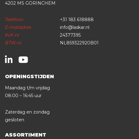
4202 MS GORINCHEM
Telefoon
+31 183 618888
E-mailadres
info@laskar.nl
KvK-nr
24377395
BTW-nr
NL859322920B01
OPENINGSTIJDEN
Maandag t/m vrijdag
08:00 – 16:45 uur
Zaterdag en zondag
gesloten
ASSORTIMENT