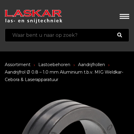
Assortiment
Lastoebehoren
Aandrijfrollen
Aandrijfrol Ø 0.8 – 1.0 mm Aluminium t.b.v. MIG Weldkar-
Cebora & Laserapparatuur