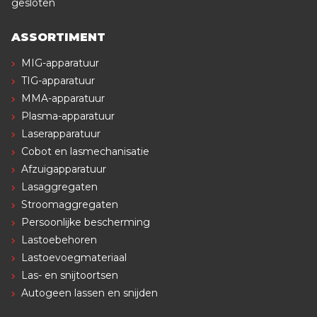
gesloten
ASSORTIMENT
MIG-apparatuur
TIG-apparatuur
MMA-apparatuur
Plasma-apparatuur
Laserapparatuur
Cobot en lasmechanisatie
Afzuigapparatuur
Lasaggregaten
Stroomaggregaten
Persoonlijke bescherming
Lastoebehoren
Lastoevoegmateriaal
Las- en snijtoortsen
Autogeen lassen en snijden