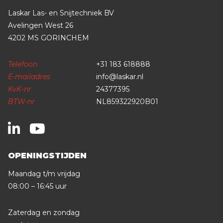
Laskar Las- en Snijtechniek BV
Avelingen West 26
4202 MS GORINCHEM
Telefoon
+31 183 618888
E-mailadres
info@laskar.nl
KvK-nr
24377395
BTW-nr
NL859322920B01
OPENINGSTIJDEN
Maandag t/m vrijdag
08:00 – 16:45 uur
Zaterdag en zondag