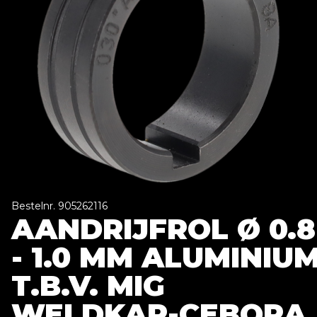
Bestelnr. 905262116
AANDRIJFROL Ø 0.8
- 1.0 MM ALUMINIU
T.B.V. MIG
WELDKAR-CEBORA