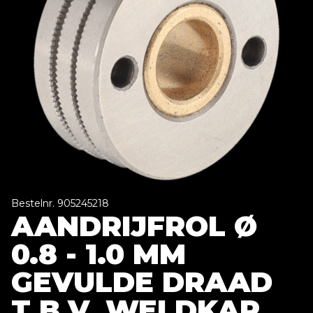
Bestelnr. 905245218
AANDRIJFROL Ø
0.8 - 1.0 MM
GEVULDE DRAAD
T.B.V. WELDKAR