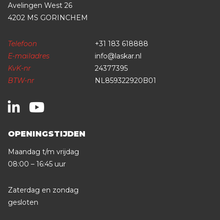
Avelingen West 26
4202 MS GORINCHEM
Telefoon
+31 183 618888
E-mailadres
info@laskar.nl
KvK-nr
24377395
BTW-nr
NL859322920B01
OPENINGSTIJDEN
Maandag t/m vrijdag
08:00 – 16:45 uur
Zaterdag en zondag
gesloten