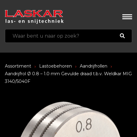
Assortiment
Lastoebehoren
Aandrijfrollen
Aandrijfrol Ø 0.8 – 1.0 mm Gevulde draad t.b.v. Weldkar MIG
3140/5040F