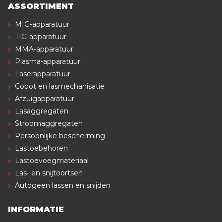
ASSORTIMENT
MIG-apparatuur
TIG-apparatuur
MMA-apparatuur
Plasma-apparatuur
Laserapparatuur
Cobot en lasmechanisatie
Afzuigapparatuur
Lasaggregaten
Stroomaggregaten
Persoonlijke bescherming
Lastoebehoren
Lastoevoegmateriaal
Las- en snijtoortsen
Autogeen lassen en snijden
INFORMATIE