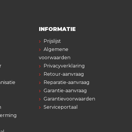
INFORMATIE
Prijslijst
Algemene
voorwaarden
r
Privacyverklaring
Retour-aanvraag
nisatie
Reparatie-aanvraag
Garantie-aanvraag
Garantievoorwaarden
n
Serviceportaal
herming
al