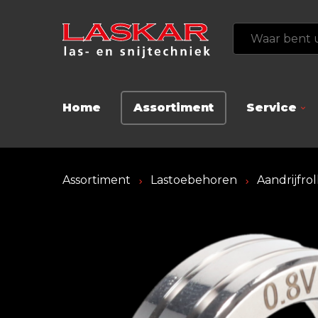
Home
Assortiment
Service
Assortiment
Lastoebehoren
Aandrijfro