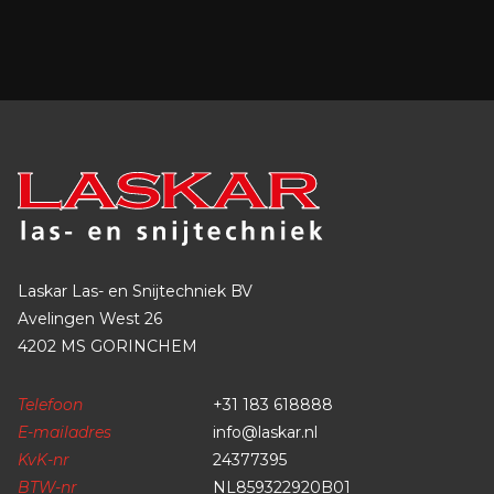
Laskar Las- en Snijtechniek BV
Avelingen West 26
4202 MS GORINCHEM
Telefoon
+31 183 618888
E-mailadres
info@laskar.nl
KvK-nr
24377395
BTW-nr
NL859322920B01