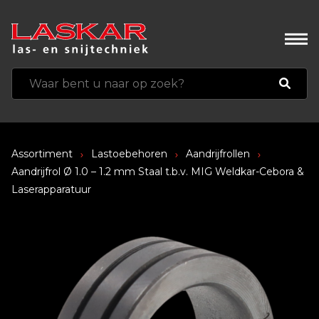
Assortiment
Lastoebehoren
Aandrijfrollen
Aandrijfrol Ø 1.0 – 1.2 mm Staal t.b.v. MIG Weldkar-Cebora &
Laserapparatuur