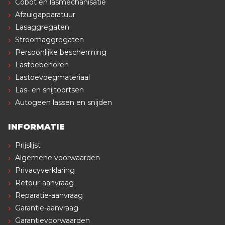
Cobot en lasmechanisatie
Afzuigapparatuur
Lasaggregaten
Stroomaggregaten
Persoonlijke bescherming
Lastoebehoren
Lastoevoegmateriaal
Las- en snijtoortsen
Autogeen lassen en snijden
INFORMATIE
Prijslijst
Algemene voorwaarden
Privacyverklaring
Retour-aanvraag
Reparatie-aanvraag
Garantie-aanvraag
Garantievoorwaarden