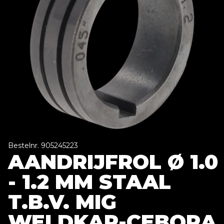
Bestelnr. 905245223
AANDRIJFROL Ø 1.0
- 1.2 MM STAAL
T.B.V. MIG
WELDKAR-CEBORA