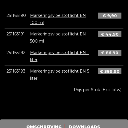
251163190
Markeringsvloeistof licht EN
€
9,90
100 ml
251163191
Markeringsvloeistof licht EN
€
44,90
500 ml
251163192
Markeringsvloeistof licht EN 1
€
86,90
liter
251163193
Markeringsvloeistof licht EN 5
€
389,90
liter
Prijs per Stuk (Excl. btw)
OMSCHRIJVING
DOWNLOADS