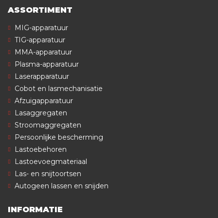
ASSORTIMENT
MIG-apparatuur
TIG-apparatuur
MMA-apparatuur
Plasma-apparatuur
Laserapparatuur
Cobot en lasmechanisatie
Afzuigapparatuur
Lasaggregaten
Stroomaggregaten
Persoonlijke bescherming
Lastoebehoren
Lastoevoegmateriaal
Las- en snijtoortsen
Autogeen lassen en snijden
INFORMATIE