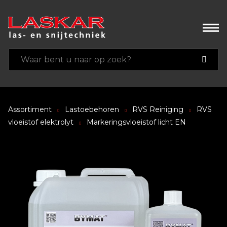
Assortiment
Lastoebehoren
RVS Reiniging
RVS
vloeistof elektrolyt
Markeringsvloeistof licht EN