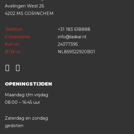
Avelingen West 26
4202 MS GORINCHEM
Telefoon
+31 183 618888
E-mailadres
info@laskar.nl
KvK-nr
24377395
BTW-nr
NL859322920B01
OPENINGSTIJDEN
Maandag t/m vrijdag
08:00 – 16:45 uur
Zaterdag en zondag
gesloten