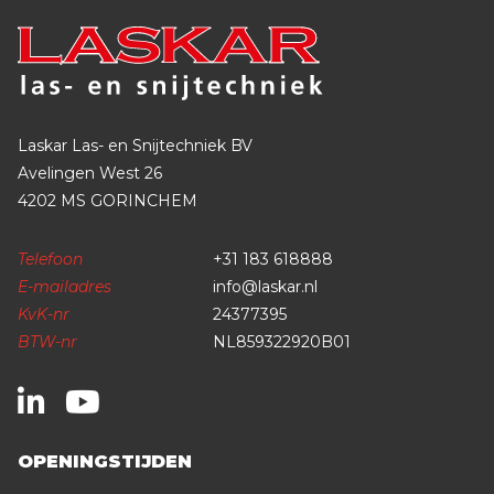
Laskar Las- en Snijtechniek BV
Avelingen West 26
4202 MS GORINCHEM
Telefoon
+31 183 618888
E-mailadres
info@laskar.nl
KvK-nr
24377395
BTW-nr
NL859322920B01
OPENINGSTIJDEN