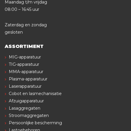
Maandag t/m vrijdag
08:00 – 16:45 uur
Zaterdag en zondag
gesloten
ASSORTIMENT
MIG-apparatuur
TIG-apparatuur
MMA-apparatuur
Plasma-apparatuur
Laserapparatuur
Cobot en lasmechanisatie
Afzuigapparatuur
Lasaggregaten
Stroomaggregaten
Persoonlijke bescherming
Lastoebehoren