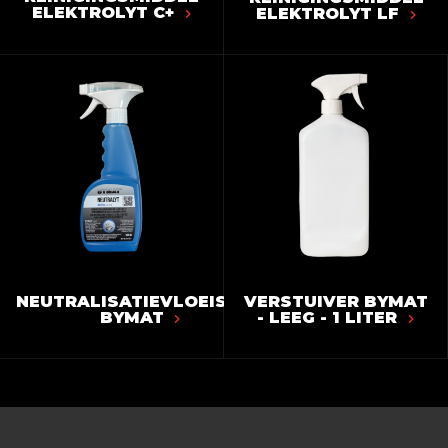
ELEKTROLYT C+
ELEKTROLYT LF
NEUTRALISATIEVLOEISTOF
VERSTUIVER BYMAT
BYMAT
- LEEG - 1 LITER