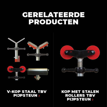
GERELATEERDE
PRODUCTEN
V-KOP STAAL TBV
KOP MET STALEN
PIJPSTEUN
ROLLERS TBV
PIJPSTEUN