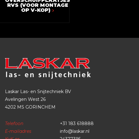
OVERSCHUIFPLAATJES
RVS (VOOR MONTAGE
OP V-KOP)
Laskar Las- en Snijtechniek BV
Avelingen West 26
4202 MS GORINCHEM
Telefoon
+31 183 618888
E-mailadres
info@laskar.nl
KvK-nr
24377395