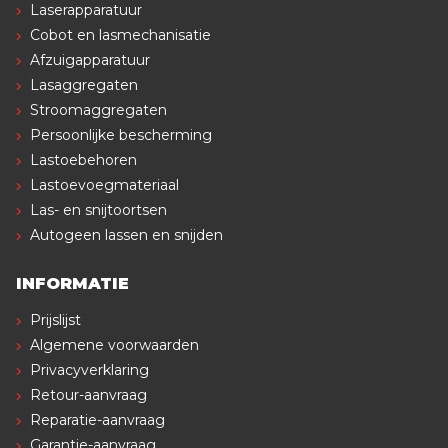
Laserapparatuur
Cobot en lasmechanisatie
Afzuigapparatuur
Lasaggregaten
Stroomaggregaten
Persoonlijke bescherming
Lastoebehoren
Lastoevoegmateriaal
Las- en snijtoortsen
Autogeen lassen en snijden
INFORMATIE
Prijslijst
Algemene voorwaarden
Privacyverklaring
Retour-aanvraag
Reparatie-aanvraag
Garantie-aanvraag