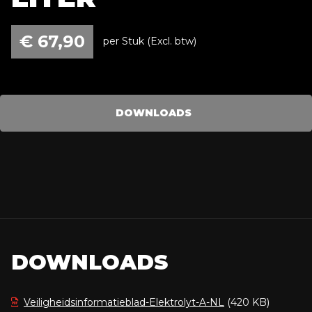
€
67,90
per Stuk (Excl. btw)
DOWNLOADS
DOWNLOADS
Veiligheidsinformatieblad-Elektrolyt-A-NL
(420 KB)