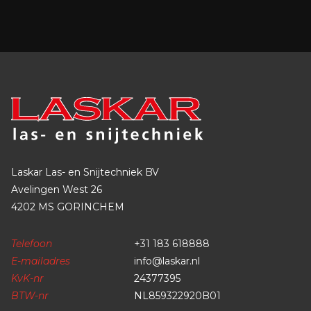
Laskar Las- en Snijtechniek BV
Avelingen West 26
4202 MS GORINCHEM
Telefoon
+31 183 618888
E-mailadres
info@laskar.nl
KvK-nr
24377395
BTW-nr
NL859322920B01