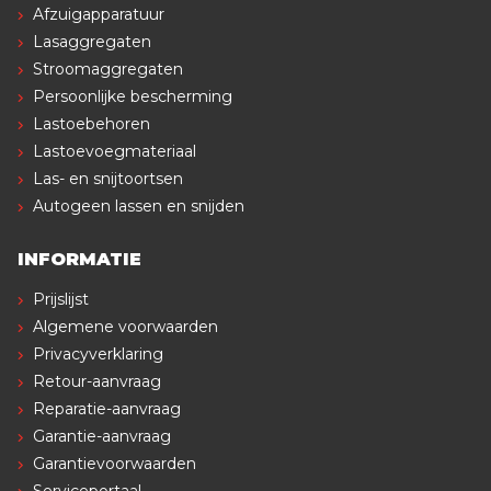
Afzuigapparatuur
Lasaggregaten
Stroomaggregaten
Persoonlijke bescherming
Lastoebehoren
Lastoevoegmateriaal
Las- en snijtoortsen
Autogeen lassen en snijden
INFORMATIE
Prijslijst
Algemene voorwaarden
Privacyverklaring
Retour-aanvraag
Reparatie-aanvraag
Garantie-aanvraag
Garantievoorwaarden
Serviceportaal