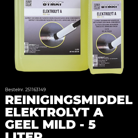
Bestelnr. 251163149
REINIGINGSMIDDEL
ELEKTROLYT A
GEEL MILD - 5
LITER