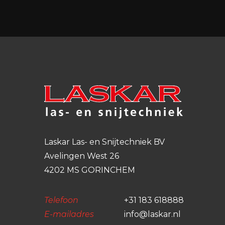
Laskar Las- en Snijtechniek BV
Avelingen West 26
4202 MS GORINCHEM
Telefoon
+31 183 618888
E-mailadres
info@laskar.nl