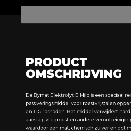
PRODUCT
OMSCHRIJVING
De Bymat Elektrolyt B Mild is een speciaal re
passiveringsmiddel voor roestvrijstalen oppe
en TIG-lasnaden. Het middel verwijdert har
aanslag, vliegroest en andere verontreinigin
waardoor een mat, chemisch zuiver en optim