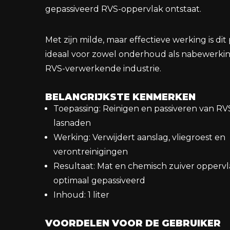
gepassiveerd RVS-oppervlak ontstaat.
Met zijn milde, maar effectieve werking is di
ideaal voor zowel onderhoud als nabewerkin
RVS-verwerkende industrie.
BELANGRIJKSTE KENMERKEN
Toepassing: Reinigen en passiveren van RV
lasnaden
Werking: Verwijdert aanslag, vliegroest en
verontreinigingen
Resultaat: Mat en chemisch zuiver oppervl
optimaal gepassiveerd
Inhoud: 1 liter
VOORDELEN VOOR DE GEBRUIKER