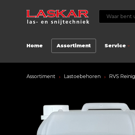
Home
Assortiment
Service
Assortiment
Lastoebehoren
RVS Reini