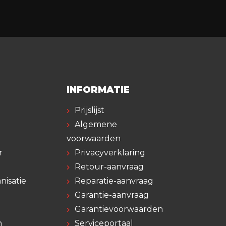
INFORMATIE
Prijslijst
Algemene
voorwaarden
r
Privacyverklaring
Retour-aanvraag
nisatie
Reparatie-aanvraag
Garantie-aanvraag
Garantievoorwaarden
n
Serviceportaal