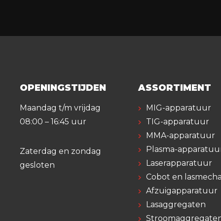
OPENINGSTIJDEN
ASSORTIMENT
Maandag t/m vrijdag
MIG-apparatuur
08:00 – 16:45 uur
TIG-apparatuur
MMA-apparatuur
Plasma-apparatuu
Zaterdag en zondag
Laserapparatuur
gesloten
Cobot en lasmecha
Afzuigapparatuur
Lasaggregaten
Stroomaggregate