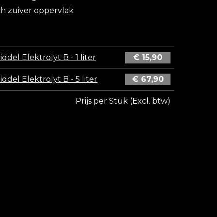
 zuiver oppervlak
ddel Elektrolyt B - 1 liter
€
15,90
ddel Elektrolyt B - 5 liter
€
67,90
Prijs per Stuk (Excl. btw)