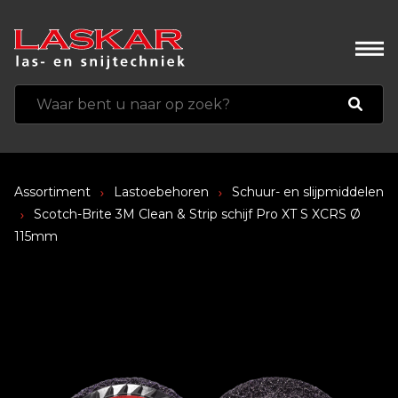
Assortiment
Lastoebehoren
Schuur- en slijpmiddelen
Scotch-Brite 3M Clean & Strip schijf Pro XT S XCRS Ø
115mm