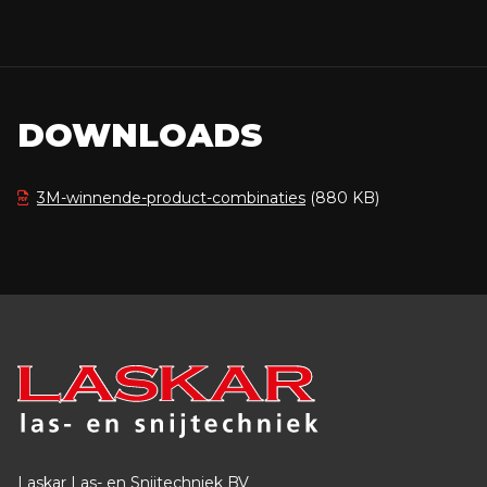
DOWNLOADS
3M-winnende-product-combinaties
(880 KB)
Laskar Las- en Snijtechniek BV