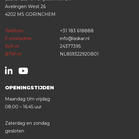
Avelingen West 26
4202 MS GORINCHEM
Telefoon
+31 183 618888
E-mailadres
info@laskar.nl
KvK-nr
24377395
BTW-nr
NL859322920B01
OPENINGSTIJDEN
Maandag t/m vrijdag
08:00 – 16:45 uur
Zaterdag en zondag
gesloten