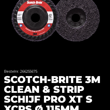
Bestelnr. 266255675
SCOTCH-BRITE 3M
CLEAN & STRIP
SCHIJF PRO XT S
XCRS Ø 115MM