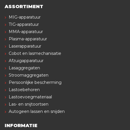
ASSORTIMENT
MIG-apparatuur
TIG-apparatuur
MMA-apparatuur
Plasma-apparatuur
Laserapparatuur
Cobot en lasmechanisatie
Afzuigapparatuur
Lasaggregaten
Stroomaggregaten
Persoonlijke bescherming
Lastoebehoren
Lastoevoegmateriaal
Las- en snijtoortsen
Autogeen lassen en snijden
INFORMATIE