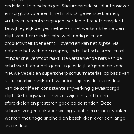
onderlaag te beschadigen. Siliciumcarbide snijdt intensiever
en zorgt zo voor een fijne finish. Ongewenste bramen,
vuiltjes en verontreinigingen worden effectief verwijderd
terwijl tegelijk de geometrie van het werkstuk behouden
blijft, zodat er minder extra werk nodig is en de
productiviteit toeneemt. Bovendien kan het slijpsel via
gaten in het web ontsnappen, zodat het schuurmateriaal
minder snel verstopt raakt. De versterkende hars van de
schijf wordt door het gebruik geleidelijk afgebroken zodat
nieuwe vezels en superscherp schuurmateriaal op basis van
siliciumcarbide vrijkomt, waardoor tijdens de levensduur
van de schijf een consistente snijwerking gewaarborgd
blijft. De hoogwaardige vezels zijn bestand tegen
afbrokkelen en presteren goed op de randen. Deze
schijven zorgen ook voor weinig vibratie en minder vonken,
werken met hoge snelheid en beschikken over een lange
levensduur.