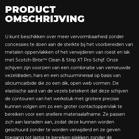
PRODUCT
OMSCHRIJVING
U kunt beschikken over meer vervormbaarheid zonder
concessies te doen aan de sterkte bij het voorbereiden van
metalen oppervlakken of het verwijderen van roest en lak
met Scotch-Brite™ Clean & Strip XT Pro Schijf. Onze
schijven zijn voorzien van een combinatie van vernieuwde
vezeldraden, hars en een schuurmineraal op basis van
siliciumcarbide die zo een dik, open web vormen. De
elastische aard van de vezels betekent dat deze schijven
de contouren van het werkstuk met grotere precisie
kunnen volgen om zo een groter contactoppervlak te
bereiken voor een snellere materiaalafname. Ze passen
zich aan lasnaden aan, zodat deze kunnen worden
geschuurd zonder te worden verwijderd en ze geven
toegang tot lastig te bereiken plekken zonder de