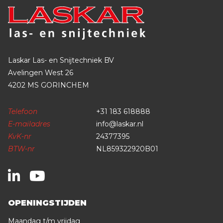
Laskar Las- en Snijtechniek BV
Avelingen West 26
4202 MS GORINCHEM
Telefoon
+31 183 618888
E-mailadres
info@laskar.nl
KvK-nr
24377395
BTW-nr
NL859322920B01
OPENINGSTIJDEN
Maandag t/m vrijdag