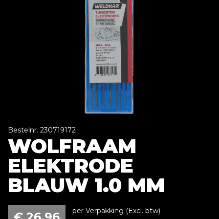
Bestelnr. 230719172
WOLFRAAM
ELEKTRODE
BLAUW 1.0 MM
per Verpakking (Excl. btw)
€
26,96