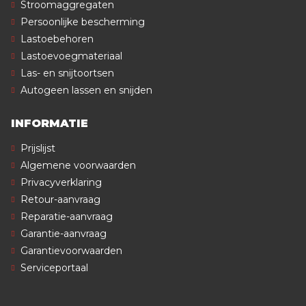
Stroomaggregaten
Persoonlijke bescherming
Lastoebehoren
Lastoevoegmateriaal
Las- en snijtoortsen
Autogeen lassen en snijden
INFORMATIE
Prijslijst
Algemene voorwaarden
Privacyverklaring
Retour-aanvraag
Reparatie-aanvraag
Garantie-aanvraag
Garantievoorwaarden
Serviceportaal