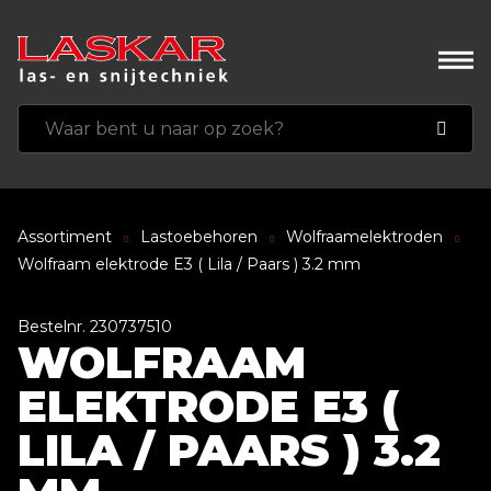
Assortiment
Lastoebehoren
Wolfraamelektroden
Wolfraam elektrode E3 ( Lila / Paars ) 3.2 mm
Bestelnr. 230737510
WOLFRAAM
ELEKTRODE E3 (
LILA / PAARS ) 3.2