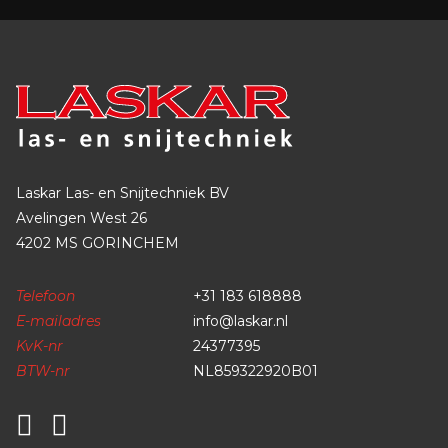
Laskar Las- en Snijtechniek BV
Avelingen West 26
4202 MS GORINCHEM
Telefoon
+31 183 618888
E-mailadres
info@laskar.nl
KvK-nr
24377395
BTW-nr
NL859322920B01