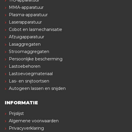
MMA-apparatuur
Plasma-apparatuur
Laserapparatuur
Cobot en lasmechanisatie
Afzuigapparatuur
Lasaggregaten
Stroomaggregaten
Persoonlijke bescherming
Lastoebehoren
Lastoevoegmateriaal
Las- en snijtoortsen
Autogeen lassen en snijden
INFORMATIE
Prijslijst
Algemene voorwaarden
Privacyverklaring