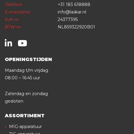
Telefoon
+31 183 618888
E-mailadres
info@laskar.nl
KvK-nr
24377395
BTW-nr
NL859322920B01
OPENINGSTIJDEN
Maandag t/m vrijdag
08:00 – 16:45 uur
Zaterdag en zondag
gesloten
ASSORTIMENT
MIG-apparatuur
TIG-apparatuur